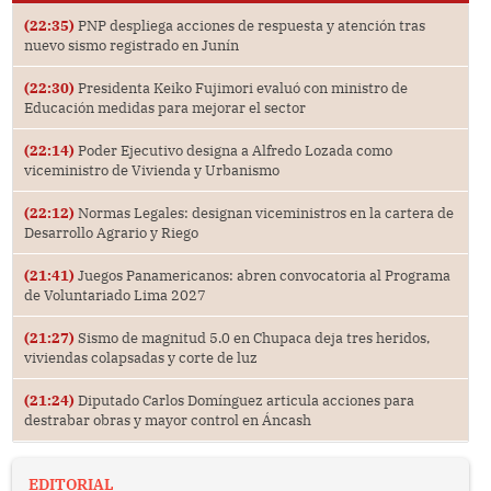
(22:35)
PNP despliega acciones de respuesta y atención tras
nuevo sismo registrado en Junín
(22:30)
Presidenta Keiko Fujimori evaluó con ministro de
Educación medidas para mejorar el sector
(22:14)
Poder Ejecutivo designa a Alfredo Lozada como
viceministro de Vivienda y Urbanismo
(22:12)
Normas Legales: designan viceministros en la cartera de
Desarrollo Agrario y Riego
(21:41)
Juegos Panamericanos: abren convocatoria al Programa
de Voluntariado Lima 2027
(21:27)
Sismo de magnitud 5.0 en Chupaca deja tres heridos,
viviendas colapsadas y corte de luz
(21:24)
Diputado Carlos Domínguez articula acciones para
destrabar obras y mayor control en Áncash
EDITORIAL