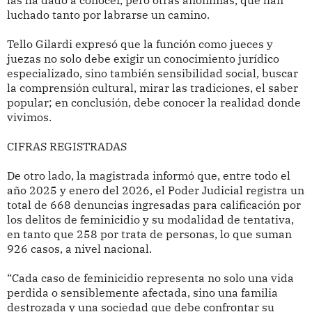
las ha dado a conocer, pero otras anónimas, que han
luchado tanto por labrarse un camino.
Tello Gilardi expresó que la función como jueces y
juezas no solo debe exigir un conocimiento jurídico
especializado, sino también sensibilidad social, buscar
la comprensión cultural, mirar las tradiciones, el saber
popular; en conclusión, debe conocer la realidad donde
vivimos.
CIFRAS REGISTRADAS
De otro lado, la magistrada informó que, entre todo el
año 2025 y enero del 2026, el Poder Judicial registra un
total de 668 denuncias ingresadas para calificación por
los delitos de feminicidio y su modalidad de tentativa,
en tanto que 258 por trata de personas, lo que suman
926 casos, a nivel nacional.
“Cada caso de feminicidio representa no solo una vida
perdida o sensiblemente afectada, sino una familia
destrozada y una sociedad que debe confrontar su