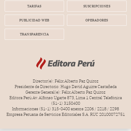
gerente de la empresa promotora en una entrevista
TARIFAS
SUSCRIPCIONES
radial.
PUBLICIDAD WEB
OPERADORES
TRANSPARENCIA
Director(e): Félix Alberto Paz Quiroz
Presidente de Directorio: Hugo David Aguirre Castañeda
Gerente General(e): Félix Alberto Paz Quiroz
Editora Perú Av. Alfonso Ugarte 873, Lima 1 Central Telefónica
(51-1) 3150400
Informaciones (51-1) 315-0400 anexos 2206 / 2218 / 2298
Empresa Peruana de Servicios Editoriales S.A. RUC 20100072751