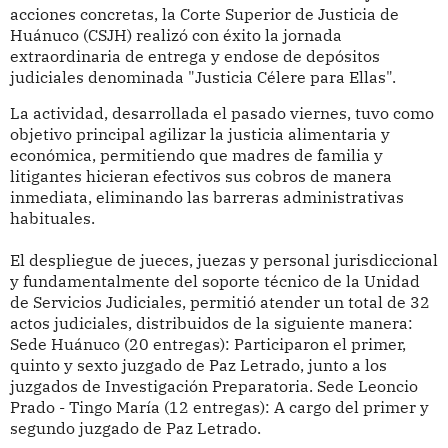
acciones concretas, la Corte Superior de Justicia de
Huánuco (CSJH) realizó con éxito la jornada
extraordinaria de entrega y endose de depósitos
judiciales denominada "Justicia Célere para Ellas".
La actividad, desarrollada el pasado viernes, tuvo como
objetivo principal agilizar la justicia alimentaria y
económica, permitiendo que madres de familia y
litigantes hicieran efectivos sus cobros de manera
inmediata, eliminando las barreras administrativas
habituales.
El despliegue de jueces, juezas y personal jurisdiccional
y fundamentalmente del soporte técnico de la Unidad
de Servicios Judiciales, permitió atender un total de 32
actos judiciales, distribuidos de la siguiente manera:
Sede Huánuco (20 entregas): Participaron el primer,
quinto y sexto juzgado de Paz Letrado, junto a los
juzgados de Investigación Preparatoria. Sede Leoncio
Prado - Tingo María (12 entregas): A cargo del primer y
segundo juzgado de Paz Letrado.