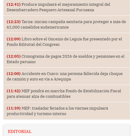
(12:41)
Produce impulsará el mejoramiento integral del
Desembarcadero Pesquero Artesanal Pucusana
(12:23)
Tacna: inician campaña sanitaria para proteger a más de
62,000 camélidos sudamericanos
(12:09)
Libro sobre el Oncenio de Leguía fue presentado por el
Fondo Editorial del Congreso
(12:05)
Cronograma de pagos 2026 de sueldos y pensiones en el
Estado peruano
(12:00)
Accidente en Cusco: una persona fallecida deja choque
de camión y auto en vía a Arequipa
(11:42)
MEF pondrá en marcha Fondo de Estabilización Fiscal
para atenuar alza de combustibles
(11:39)
MEF: trasladar feriados a los viernes impulsará
productividad y turismo interno
EDITORIAL