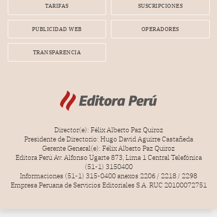
gerente de la empresa promotora en una entrevista
TARIFAS
SUSCRIPCIONES
radial.
PUBLICIDAD WEB
OPERADORES
TRANSPARENCIA
Director(e): Félix Alberto Paz Quiroz
Presidente de Directorio: Hugo David Aguirre Castañeda
Gerente General(e): Félix Alberto Paz Quiroz
Editora Perú Av. Alfonso Ugarte 873, Lima 1 Central Telefónica
(51-1) 3150400
Informaciones (51-1) 315-0400 anexos 2206 / 2218 / 2298
Empresa Peruana de Servicios Editoriales S.A. RUC 20100072751