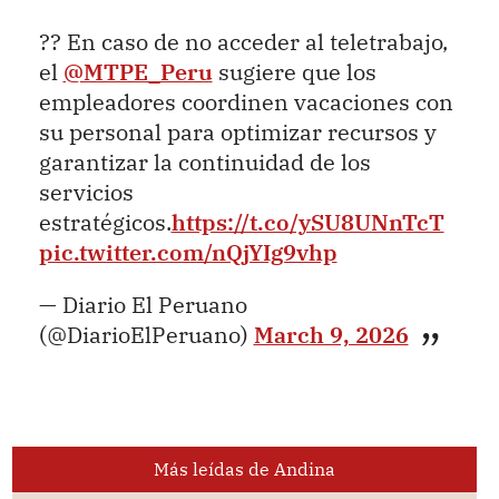
?? En caso de no acceder al teletrabajo,
el
@MTPE_Peru
sugiere que los
empleadores coordinen vacaciones con
su personal para optimizar recursos y
garantizar la continuidad de los
servicios
estratégicos.
https://t.co/ySU8UNnTcT
pic.twitter.com/nQjYIg9vhp
— Diario El Peruano
(@DiarioElPeruano)
March 9, 2026
Más leídas de Andina