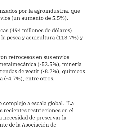
nzados por la agroindustria, que
nvíos (un aumento de 5.5%).
scas (494 millones de dólares).
 la pesca y acuicultura (118.7%) y
ron retrocesos en sus envíos
a metalmecánica (-52.5%), minería
prendas de vestir (-8.7%), químicos
a (-4.7%), entre otros.
complejo a escala global. “La
s recientes restricciones en el
a necesidad de preservar la
ente de la Asociación de