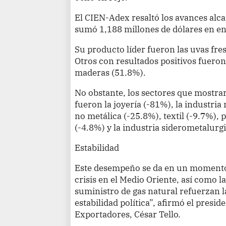
El CIEN-Adex resaltó los avances alca
sumó 1,188 millones de dólares en e
Su producto líder fueron las uvas fre
Otros con resultados positivos fueron
maderas (51.8%).
No obstante, los sectores que mostra
fueron la joyería (-81%), la industri
no metálica (-25.8%), textil (-9.7%), 
(-4.8%) y la industria siderometalurgi
Estabilidad
Este desempeño se da en un momento 
crisis en el Medio Oriente, así como la
suministro de gas natural refuerzan l
estabilidad política”, afirmó el presid
Exportadores, César Tello.