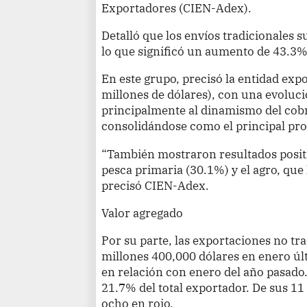
Exportadores (CIEN-Adex).
Detalló que los envíos tradicionales 
lo que significó un aumento de 43.3% 
En este grupo, precisó la entidad exp
millones de dólares), con una evoluc
principalmente al dinamismo del cob
consolidándose como el principal pr
“También mostraron resultados positi
pesca primaria (30.1%) y el agro, que 
precisó CIEN-Adex.
Valor agregado
Por su parte, las exportaciones no tr
millones 400,000 dólares en enero úl
en relación con enero del año pasado.
21.7% del total exportador. De sus 11 
ocho en rojo.