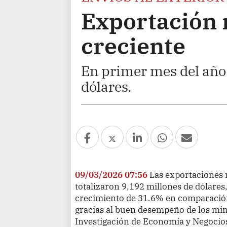
Exportación 
creciente
En primer mes del año 
dólares.
09/03/2026 07:56
Las exportaciones 
totalizaron 9,192 millones de dólares
crecimiento de 31.6% en comparació
gracias al buen desempeño de los min
Investigación de Economía y Negocios