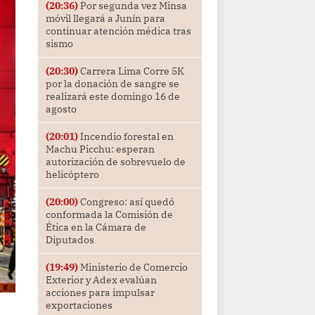
(20:36)
Por segunda vez Minsa
móvil llegará a Junín para
continuar atención médica tras
sismo
(20:30)
Carrera Lima Corre 5K
por la donación de sangre se
realizará este domingo 16 de
agosto
(20:01)
Incendio forestal en
Machu Picchu: esperan
autorización de sobrevuelo de
helicóptero
(20:00)
Congreso: así quedó
conformada la Comisión de
Ética en la Cámara de
Diputados
(19:49)
Ministerio de Comercio
Exterior y Adex evalúan
acciones para impulsar
exportaciones