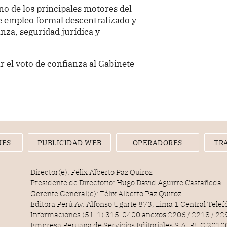
no de los principales motores del
 empleo formal descentralizado y
nza, seguridad jurídica y
r el voto de confianza al Gabinete
NES
PUBLICIDAD WEB
OPERADORES
TR
Director(e): Félix Alberto Paz Quiroz
Presidente de Directorio: Hugo David Aguirre Castañeda
Gerente General(e): Félix Alberto Paz Quiroz
Editora Perú Av. Alfonso Ugarte 873, Lima 1 Central Tele
Informaciones (51-1) 315-0400 anexos 2206 / 2218 / 22
Empresa Peruana de Servicios Editoriales S.A. RUC 20