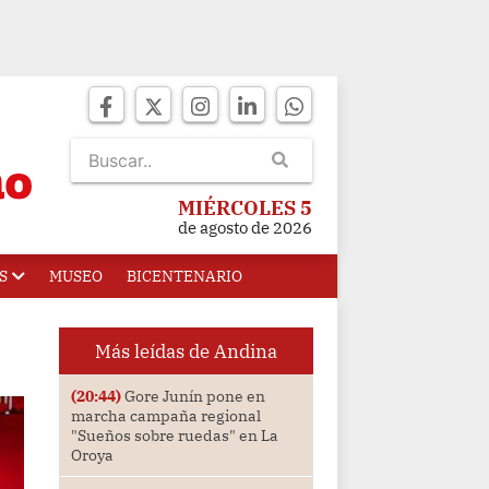
MIÉRCOLES 5
de agosto de 2026
S
MUSEO
BICENTENARIO
Más leídas de Andina
(20:44)
Gore Junín pone en
marcha campaña regional
"Sueños sobre ruedas" en La
Oroya