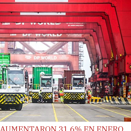
R AUMENTARON 31.6% EN ENERO