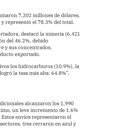
sumaron 7,202 millones de dólares,
y representó el 78.3% del total.
ortadora, destacó la minería (6,421
ión del 46.2%, debido
re y sus concentrados,
oducto exportado.
vos los hidrocarburos (10.9%), la
logró la tasa más alta: 64.8%”,
adicionales alcanzaron los 1,990
timo, un leve incremento de 1.6%
 Estos envíos representaron el
sectores, tres cerraron en azul y