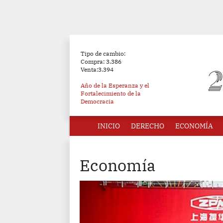
Tipo de cambio:
Compra: 3.386
Venta:3.394
Año de la Esperanza y el
Fortalecimiento de la
Democracia
INICIO
DERECHO
ECONOMÍA
Economía