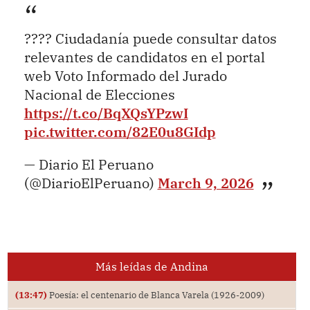
???? Ciudadanía puede consultar datos
relevantes de candidatos en el portal
web Voto Informado del Jurado
Nacional de Elecciones
https://t.co/BqXQsYPzwI
pic.twitter.com/82E0u8GIdp
— Diario El Peruano
(@DiarioElPeruano)
March 9, 2026
Más leídas de Andina
(13:47)
Poesía: el centenario de Blanca Varela (1926-2009)