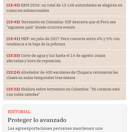
(13:45)
ERM 2026: un total de 13 148 autoridades se elegirán en
comicios subnacionales
(13:43)
Terremoto en Colombia: IGP descarta que el Perú sea
"siguiente país" donde ocurrirá evento
(13:41)
MEF: en julio de 2027 Perú crecería entre 4% y 5% con
tendencia a la baja de la pobreza
(13:33)
Corte de agua y luz hasta el 14 de agosto: zonas
afectadas y hora de reposición
(13:24)
Alrededor de 400 escolares de Chupaca retomaron las
clases en aulas temporales tras sismos
(13:12)
Shakira sobre terremoto en Colombia: "Mi corazón está
con todos ustedes"
EDITORIAL
Proteger lo avanzado
Las agroexportaciones peruanas mantienen una