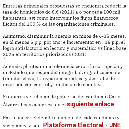
Entre las principales propuestas se encuentra reducir la
tasa de homicidios de 8.6 (2021) a 6 por cada 100 mil
habitantes; así como intervenir los flujos financieros
ilícitos del 100 % de las organizaciones criminales.
Asimismo, disminuir la anemia en niños de 6-35 meses,
en al menos 5 p.p. por año; e incrementar en =15 p.p. el
logro satisfactorio en lectura y matemática vs línea base
2025 en territorios priorizados (2031).
´
Además, plantear una tolerancia cero a la corrupción y
un Estado que responde: integridad, digitalización de
trámites clave, transparencia radical y destrabe de
inversión con control y rendición de cuentas.
Si quieres ver el plan de gobierno del candidato Carlos
siguiente enlace
.
Álvarez Loayza ingresa en el
Para conocer el detalle completo de cada candidato y
Plataforma Electoral - JNE
sus planes, visite:
.