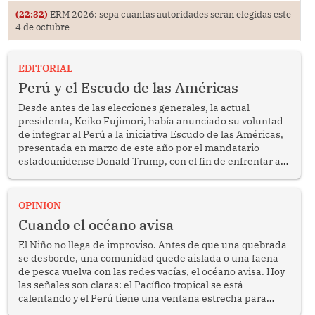
(22:32)
ERM 2026: sepa cuántas autoridades serán elegidas este
4 de octubre
EDITORIAL
Perú y el Escudo de las Américas
Desde antes de las elecciones generales, la actual
presidenta, Keiko Fujimori, había anunciado su voluntad
de integrar al Perú a la iniciativa Escudo de las Américas,
presentada en marzo de este año por el mandatario
estadounidense Donald Trump, con el fin de enfrentar al
crimen transnacional organizado y al tráfico de drogas.
OPINION
Cuando el océano avisa
El Niño no llega de improviso. Antes de que una quebrada
se desborde, una comunidad quede aislada o una faena
de pesca vuelva con las redes vacías, el océano avisa. Hoy
las señales son claras: el Pacífico tropical se está
calentando y el Perú tiene una ventana estrecha para
prepararse.