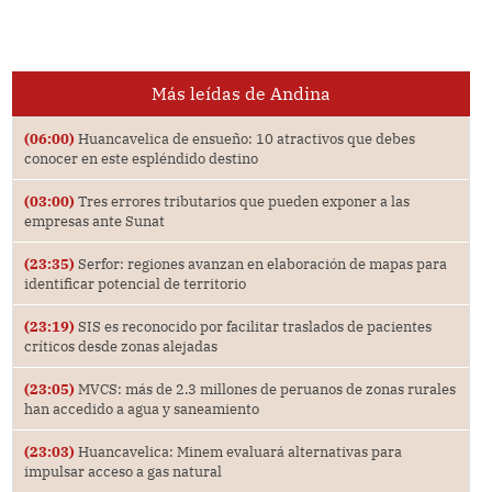
Más leídas de Andina
(06:00)
Huancavelica de ensueño: 10 atractivos que debes
conocer en este espléndido destino
(03:00)
Tres errores tributarios que pueden exponer a las
empresas ante Sunat
(23:35)
Serfor: regiones avanzan en elaboración de mapas para
identificar potencial de territorio
(23:19)
SIS es reconocido por facilitar traslados de pacientes
críticos desde zonas alejadas
(23:05)
MVCS: más de 2.3 millones de peruanos de zonas rurales
han accedido a agua y saneamiento
(23:03)
Huancavelica: Minem evaluará alternativas para
impulsar acceso a gas natural