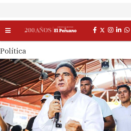
Política