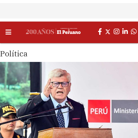
Política