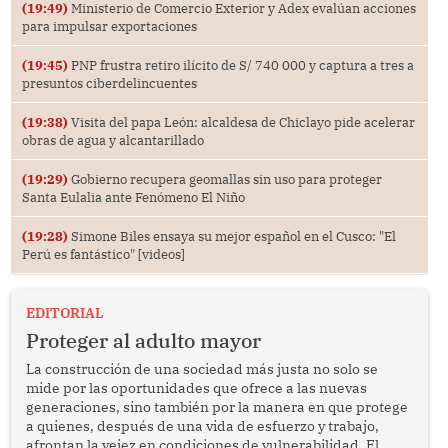
(19:49)
Ministerio de Comercio Exterior y Adex evalúan acciones
para impulsar exportaciones
(19:45)
PNP frustra retiro ilícito de S/ 740 000 y captura a tres a
presuntos ciberdelincuentes
(19:38)
Visita del papa León: alcaldesa de Chiclayo pide acelerar
obras de agua y alcantarillado
(19:29)
Gobierno recupera geomallas sin uso para proteger
Santa Eulalia ante Fenómeno El Niño
(19:28)
Simone Biles ensaya su mejor español en el Cusco: "El
Perú es fantástico" [videos]
EDITORIAL
Proteger al adulto mayor
La construcción de una sociedad más justa no solo se
mide por las oportunidades que ofrece a las nuevas
generaciones, sino también por la manera en que protege
a quienes, después de una vida de esfuerzo y trabajo,
afrontan la vejez en condiciones de vulnerabilidad. El