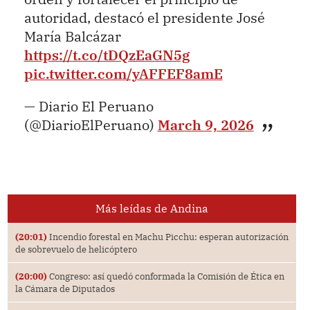
autoridad, destacó el presidente José
María Balcázar
https://t.co/tDQzEaGN5g
pic.twitter.com/yAFFEF8amE
— Diario El Peruano
(@DiarioElPeruano)
March 9, 2026
Más leídas de Andina
(20:01)
Incendio forestal en Machu Picchu: esperan autorización
de sobrevuelo de helicóptero
(20:00)
Congreso: así quedó conformada la Comisión de Ética en
la Cámara de Diputados