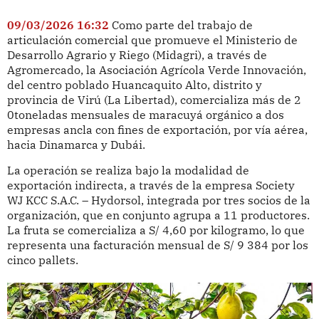
09/03/2026 16:32
Como parte del trabajo de
articulación comercial que promueve el Ministerio de
Desarrollo Agrario y Riego (Midagri), a través de
Agromercado, la Asociación Agrícola Verde Innovación,
del centro poblado Huancaquito Alto, distrito y
provincia de Virú (La Libertad), comercializa más de 2
0toneladas mensuales de maracuyá orgánico a dos
empresas ancla con fines de exportación, por vía aérea,
hacia Dinamarca y Dubái.
La operación se realiza bajo la modalidad de
exportación indirecta, a través de la empresa Society
WJ KCC S.A.C. – Hydorsol, integrada por tres socios de la
organización, que en conjunto agrupa a 11 productores.
La fruta se comercializa a S/ 4,60 por kilogramo, lo que
representa una facturación mensual de S/ 9 384 por los
cinco pallets.