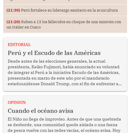
(21:30)
Perú fortalece su liderazgo sanitario en la acuicultura
(21:20)
Suben a 13 los fallecidos en choque de una miniván con
un tráiler en Cusco
EDITORIAL
Perú y el Escudo de las Américas
Desde antes de las elecciones generales, la actual
presidenta, Keiko Fujimori, había anunciado su voluntad
de integrar al Perú a la iniciativa Escudo de las Américas,
presentada en marzo de este año por el mandatario
estadounidense Donald Trump, con el fin de enfrentar al
crimen transnacional organizado y al tráfico de drogas.
OPINION
Cuando el océano avisa
El Niño no llega de improviso. Antes de que una quebrada
se desborde, una comunidad quede aislada o una faena
de pesca vuelva con las redes vacías, el océano avisa. Hoy