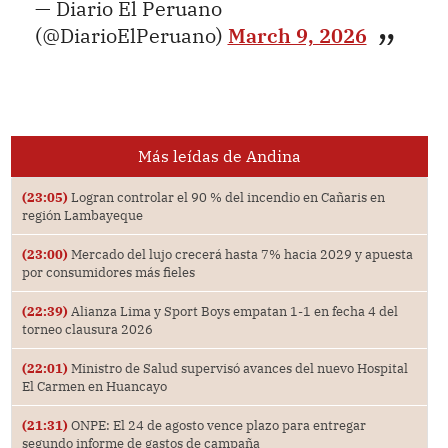
— Diario El Peruano
(@DiarioElPeruano)
March 9, 2026
Más leídas de Andina
(23:05)
Logran controlar el 90 % del incendio en Cañaris en
región Lambayeque
(23:00)
Mercado del lujo crecerá hasta 7% hacia 2029 y apuesta
por consumidores más fieles
(22:39)
Alianza Lima y Sport Boys empatan 1-1 en fecha 4 del
torneo clausura 2026
(22:01)
Ministro de Salud supervisó avances del nuevo Hospital
El Carmen en Huancayo
(21:31)
ONPE: El 24 de agosto vence plazo para entregar
segundo informe de gastos de campaña