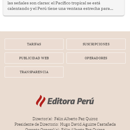
las señales son claras: el Pacífico tropical se está
calentando y el Perú tiene una ventana estrecha para
prepararse.
TARIFAS
SUSCRIPCIONES
PUBLICIDAD WEB
OPERADORES
TRANSPARENCIA
Director(e): Félix Alberto Paz Quiroz
Presidente de Directorio: Hugo David Aguirre Castañeda
Gerente General(e): Félix Alberto Paz Quiroz