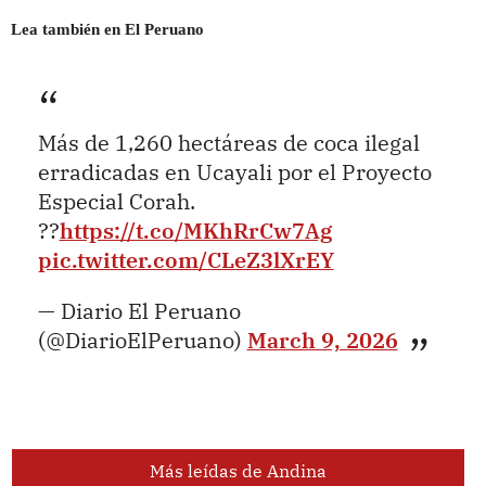
Lea también en El Peruano
Más de 1,260 hectáreas de coca ilegal
erradicadas en Ucayali por el Proyecto
Especial Corah.
??
https://t.co/MKhRrCw7Ag
pic.twitter.com/CLeZ3lXrEY
— Diario El Peruano
(@DiarioElPeruano)
March 9, 2026
Más leídas de Andina