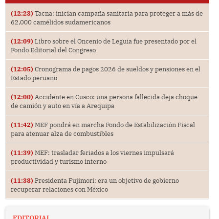
(12:23)
Tacna: inician campaña sanitaria para proteger a más de
62,000 camélidos sudamericanos
(12:09)
Libro sobre el Oncenio de Leguía fue presentado por el
Fondo Editorial del Congreso
(12:05)
Cronograma de pagos 2026 de sueldos y pensiones en el
Estado peruano
(12:00)
Accidente en Cusco: una persona fallecida deja choque
de camión y auto en vía a Arequipa
(11:42)
MEF pondrá en marcha Fondo de Estabilización Fiscal
para atenuar alza de combustibles
(11:39)
MEF: trasladar feriados a los viernes impulsará
productividad y turismo interno
(11:38)
Presidenta Fujimori: era un objetivo de gobierno
recuperar relaciones con México
EDITORIAL