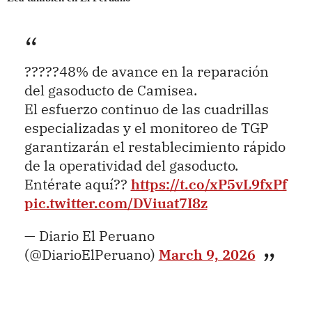
?????48% de avance en la reparación
del gasoducto de Camisea.
El esfuerzo continuo de las cuadrillas
especializadas y el monitoreo de TGP
garantizarán el restablecimiento rápido
de la operatividad del gasoducto.
Entérate aquí??
https://t.co/xP5vL9fxPf
pic.twitter.com/DViuat7I8z
— Diario El Peruano
(@DiarioElPeruano)
March 9, 2026