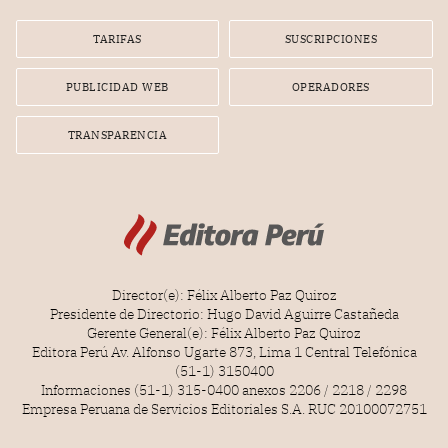
TARIFAS
SUSCRIPCIONES
PUBLICIDAD WEB
OPERADORES
TRANSPARENCIA
Director(e): Félix Alberto Paz Quiroz
Presidente de Directorio: Hugo David Aguirre Castañeda
Gerente General(e): Félix Alberto Paz Quiroz
Editora Perú Av. Alfonso Ugarte 873, Lima 1 Central Telefónica
(51-1) 3150400
Informaciones (51-1) 315-0400 anexos 2206 / 2218 / 2298
Empresa Peruana de Servicios Editoriales S.A. RUC 20100072751