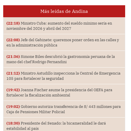
Más leídas de Andina
(22:18)
Ministro Cuba: aumento del sueldo mínimo sería en
noviembre del 2026 y abril del 2027
(22:08)
Jefe del Gabinete: queremos poner orden en las calles y
en la administración pública
(21:36)
Simone Biles descubrió la gastronomía peruana de la
mano del chef Rodrigo Fernandini
(21:12)
Ministro Astudillo inspecciona la Central de Emergencia
105 para fortalecer la seguridad
(19:42)
Joanna Fischer asume la presidencia del OEFA para
fortalecer la fiscalización ambiental
(19:02)
Gobierno autoriza transferencia de S/ 443 millones para
Caja de Pensiones Militar Policial
(18:30)
Presidente del Senado: la bicameralidad le dará
estabilidad al país