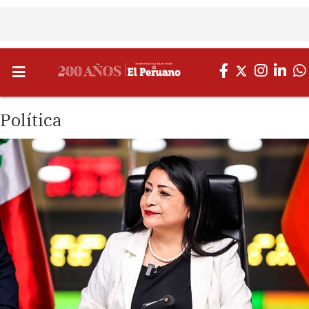
Política