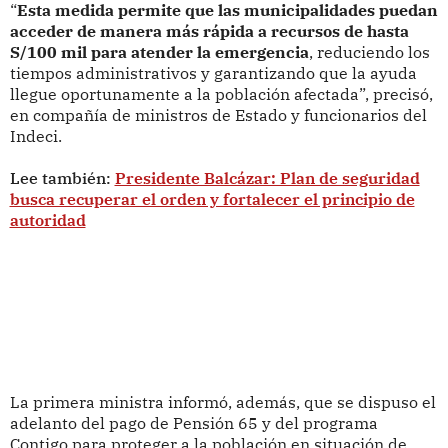
“
Esta medida permite que las municipalidades puedan
acceder de manera más rápida a recursos de hasta
S/100 mil para atender la emergencia
, reduciendo los
tiempos administrativos y garantizando que la ayuda
llegue oportunamente a la población afectada”, precisó,
en compañía de ministros de Estado y funcionarios del
Indeci.
Lee también:
Presidente Balcázar: Plan de seguridad
busca recuperar el orden y fortalecer el principio de
autoridad
La primera ministra informó, además, que se dispuso el
adelanto del pago de Pensión 65 y del programa
Contigo para proteger a la población en situación de