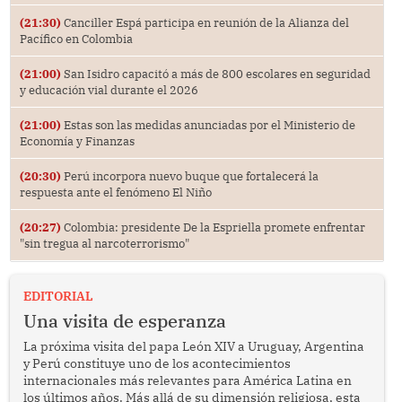
(21:30)
Canciller Espá participa en reunión de la Alianza del
Pacífico en Colombia
(21:00)
San Isidro capacitó a más de 800 escolares en seguridad
y educación vial durante el 2026
(21:00)
Estas son las medidas anunciadas por el Ministerio de
Economía y Finanzas
(20:30)
Perú incorpora nuevo buque que fortalecerá la
respuesta ante el fenómeno El Niño
(20:27)
Colombia: presidente De la Espriella promete enfrentar
"sin tregua al narcoterrorismo"
EDITORIAL
Una visita de esperanza
La próxima visita del papa León XIV a Uruguay, Argentina
y Perú constituye uno de los acontecimientos
internacionales más relevantes para América Latina en
los últimos años. Más allá de su dimensión religiosa, esta