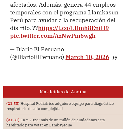
afectados. Además, genera 44 empleos
temporales con el programa Llamkasun
Perú para ayudar a la recuperación del
distrito. ??
https://t.co/LDmh8EntH9
pic.twitter.com/AzNwPm6wgh
— Diario El Peruano
(@DiarioElPeruano)
March 10, 2026
Más leídas de Andina
(21:55)
Hospital Pediátrico adquiere equipo para diagnóstico
respiratorio de alta complejidad
(21:31)
ERM 2026: más de un millón de ciudadanos está
habilitado para votar en Lambayeque