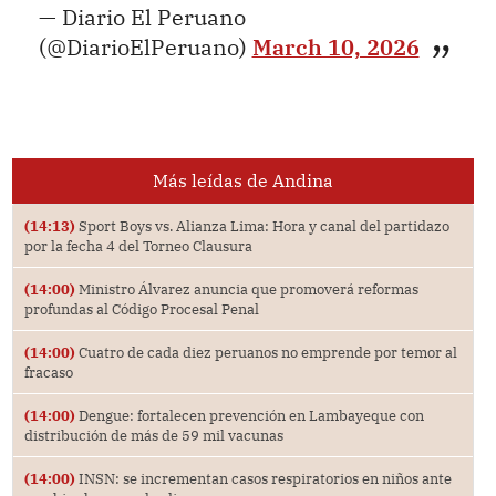
— Diario El Peruano
(@DiarioElPeruano)
March 10, 2026
Más leídas de Andina
(14:13)
Sport Boys vs. Alianza Lima: Hora y canal del partidazo
por la fecha 4 del Torneo Clausura
(14:00)
Ministro Álvarez anuncia que promoverá reformas
profundas al Código Procesal Penal
(14:00)
Cuatro de cada diez peruanos no emprende por temor al
fracaso
(14:00)
Dengue: fortalecen prevención en Lambayeque con
distribución de más de 59 mil vacunas
(14:00)
INSN: se incrementan casos respiratorios en niños ante