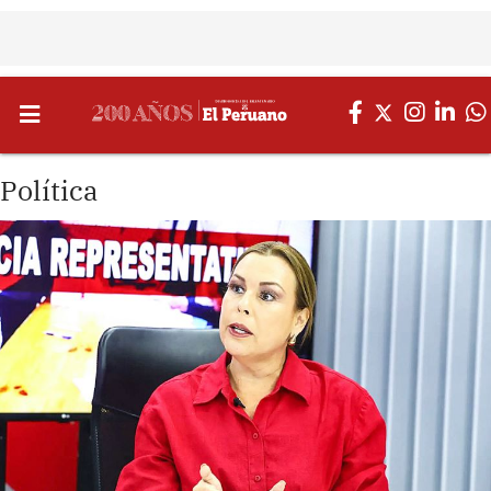
Política