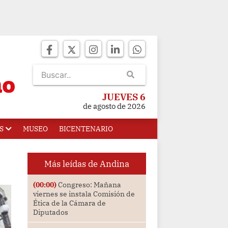
JUEVES 6
de agosto de 2026
S
MUSEO
BICENTENARIO
Más leídas de Andina
(00:00)
Congreso: Mañana
viernes se instala Comisión de
Ética de la Cámara de
Diputados