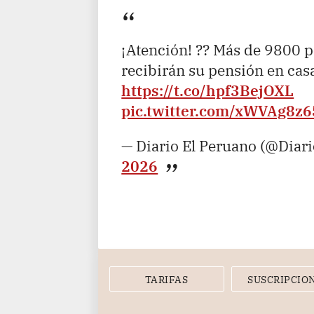
¡Atención! ?? Más de 9800 p
recibirán su pensión en ca
https://t.co/hpf3BejOXL
pic.twitter.com/xWVAg8z
— Diario El Peruano (@Diar
2026
TARIFAS
SUSCRIPCIO