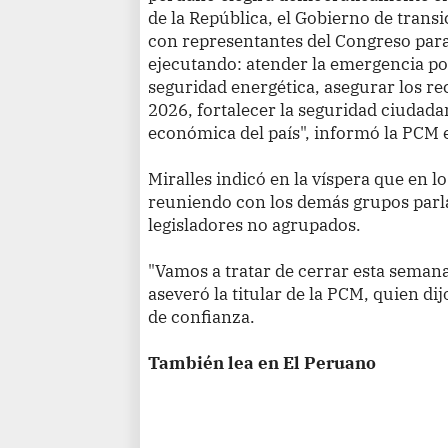
de la República, el Gobierno de transi
con representantes del Congreso para
ejecutando: atender la emergencia po
seguridad energética, asegurar los re
2026, fortalecer la seguridad ciudadan
económica del país", informó la PCM 
Miralles indicó en la víspera que en l
reuniendo con los demás grupos parl
legisladores no agrupados.
"Vamos a tratar de cerrar esta semana
aseveró la titular de la PCM, quien dij
de confianza.
También lea en El Peruano