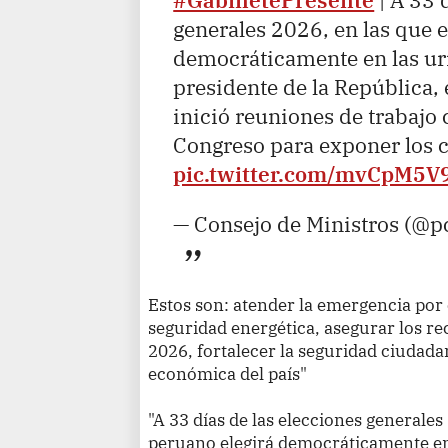
#GabinetePresente
| A 33 
generales 2026, en las que 
democráticamente en las ur
presidente de la República, 
inició reuniones de trabajo
Congreso para exponer los 
pic.twitter.com/mvCpM5
— Consejo de Ministros (@
Estos son: atender la emergencia por 
seguridad energética, asegurar los re
2026, fortalecer la seguridad ciudadan
económica del país"
"A 33 días de las elecciones generales
peruano elegirá democráticamente en