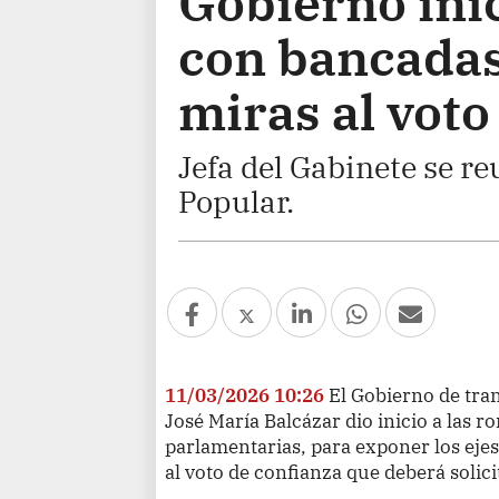
Gobierno ini
con bancadas
miras al voto
Jefa del Gabinete se r
Popular.
11/03/2026 10:26
El Gobierno de tran
José María Balcázar dio inicio a las r
parlamentarias, para exponer los ejes
al voto de confianza que deberá solici