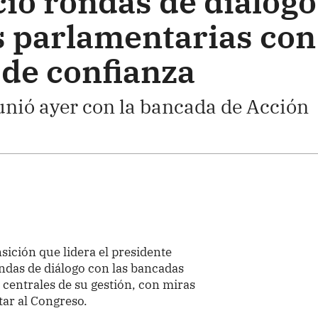
ció rondas de diálogo
 parlamentarias con
 de confianza
eunió ayer con la bancada de Acción
sición que lidera el presidente
ondas de diálogo con las bancadas
 centrales de su gestión, con miras
tar al Congreso.