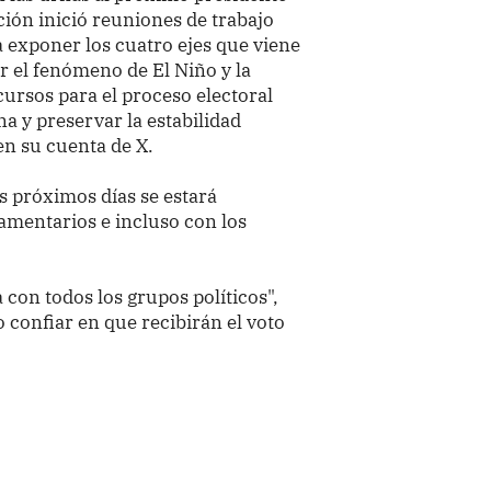
ción inició reuniones de trabajo
 exponer los cuatro ejes que viene
r el fenómeno de El Niño y la
cursos para el proceso electoral
a y preservar la estabilidad
en su cuenta de X.
os próximos días se estará
amentarios e incluso con los
 con todos los grupos políticos",
o confiar en que recibirán el voto