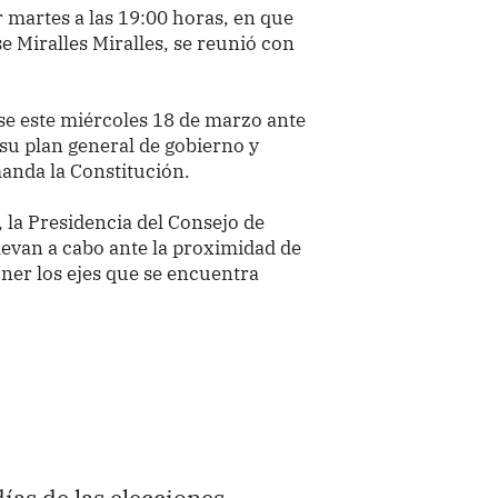
r martes a las 19:00 horas, en que
se Miralles Miralles, se reunió con
se este miércoles 18 de marzo ante
 su plan general de gobierno y
manda la Constitución.
 la Presidencia del Consejo de
llevan a cabo ante la proximidad de
oner los ejes que se encuentra