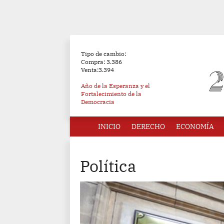
Tipo de cambio:
Compra: 3.386
Venta:3.394
Año de la Esperanza y el
Fortalecimiento de la
Democracia
INICIO
DERECHO
ECONOMÍA
Política