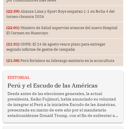
(22:39)
Alianza Lima y Sport Boys empatan 1-1 en fecha 4 del
torneo clausura 2026
(22:01)
Ministro de Salud supervisó avances del nuevo Hospital
El Carmen en Huancayo
(21:31)
ONPE: El 24 de agosto vence plazo para entregar
segundo informe de gastos de campaña
(21:30)
Perú fortalece su liderazgo sanitario en la acuicultura
EDITORIAL
Perú y el Escudo de las Américas
Desde antes de las elecciones generales, la actual
presidenta, Keiko Fujimori, había anunciado su voluntad
de integrar al Perú a la iniciativa Escudo de las Américas,
presentada en marzo de este año por el mandatario
estadounidense Donald Trump, con el fin de enfrentar al
crimen transnacional organizado y al tráfico de drogas.