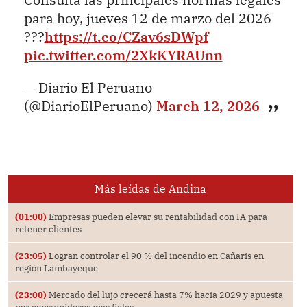
para hoy, jueves 12 de marzo del 2026
???
https://t.co/CZav6sDWpf
pic.twitter.com/2XkKYRAUnn
— Diario El Peruano
(@DiarioElPeruano)
March 12, 2026
Más leídas de Andina
(01:00)
Empresas pueden elevar su rentabilidad con IA para
retener clientes
(23:05)
Logran controlar el 90 % del incendio en Cañaris en
región Lambayeque
(23:00)
Mercado del lujo crecerá hasta 7% hacia 2029 y apuesta
por consumidores más fieles