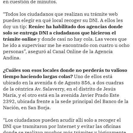
en cuestión de minutos.
“Todos los ciudadanos que realizan su trámite web
pueden elegir en qué local recoger su DNI. A ellos les
doy un tip:
Reniec ha habilitado dos agencias donde
solo se entrega DNI a ciudadanos que hicieron el
trámite online
y donde casi no hay cola. Las veces que
he ido a supervisar me he encontrado con cuatro u ocho
personas”, aseguró al Canal Online de la Agencia
Andina.
¿Cuáles son esos locales donde no perderás tu valioso
tiempo haciendo largas colas?
Uno de ellos está
ubicado en la avenida 6 de Agosto 856, a dos cuadras
de la céntrica Av. Salaverry, en el distrito de Jesús
María, y el otro está en la avenida Javier Prado Este
2392, ubicada frente a la sede principal del Banco de la
Nación, en San Borja.
“Los ciudadanos pueden acudir allí solo a recoger el
DNI que tramitaron por Internet y evitar las oficinas
donde se realizan muchos más trámites y lógicamente