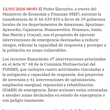
12/03/2026 08:03
El Poder Ejecutivo, a través del
Ministerio de Economía y Finanzas (MEF), autorizó la
transferencia de S/ 66 639 820 a favor de 29 gobiernos
locales de los departamentos de Amazonas, Apurímac,
Ayacucho, Cajamarca, Huancavelica, Huánuco, Junín,
San Martín y Ucayali, con el propósito de ejecutar
intervenciones de emergencia destinadas a reducir
riesgos, reforzar la capacidad de respuesta y proteger a
la población en zonas vulnerables.
Los recursos financiarán 47 intervenciones priorizadas
en el Acta N.° 48 de la Comisión Multisectorial del
FONDES, que incluyen cuatro actividades vinculadas a
la mitigación y capacidad de respuesta, dos proyectos
de inversión y 41 intervenciones de optimización,
ampliación marginal, reposición y rehabilitación
(IOARR) de emergencia. Estas acciones están orientadas
a atender zonas declaradas en estado de emergencia o
con peligro inminente.