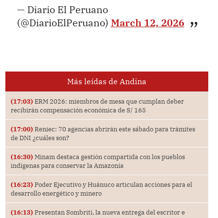
— Diario El Peruano
(@DiarioElPeruano)
March 12, 2026
Más leídas de Andina
(17:03)
ERM 2026: miembros de mesa que cumplan deber
recibirán compensación económica de S/ 165
(17:00)
Reniec: 70 agencias abrirán este sábado para trámites
de DNI ¿cuáles son?
(16:30)
Minam destaca gestión compartida con los pueblos
indígenas para conservar la Amazonía
(16:23)
Poder Ejecutivo y Huánuco articulan acciones para el
desarrollo energético y minero
(16:13)
Presentan Sombriti, la nueva entrega del escritor e