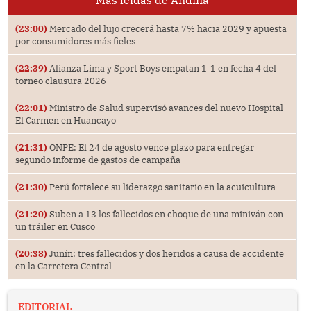
(23:00)
Mercado del lujo crecerá hasta 7% hacia 2029 y apuesta
por consumidores más fieles
(22:39)
Alianza Lima y Sport Boys empatan 1-1 en fecha 4 del
torneo clausura 2026
(22:01)
Ministro de Salud supervisó avances del nuevo Hospital
El Carmen en Huancayo
(21:31)
ONPE: El 24 de agosto vence plazo para entregar
segundo informe de gastos de campaña
(21:30)
Perú fortalece su liderazgo sanitario en la acuicultura
(21:20)
Suben a 13 los fallecidos en choque de una miniván con
un tráiler en Cusco
(20:38)
Junín: tres fallecidos y dos heridos a causa de accidente
en la Carretera Central
EDITORIAL