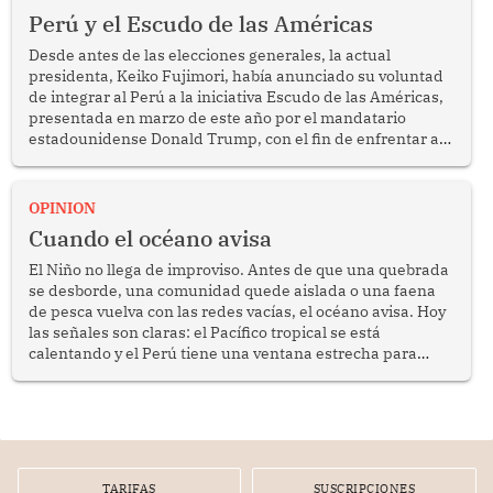
Perú y el Escudo de las Américas
Desde antes de las elecciones generales, la actual
presidenta, Keiko Fujimori, había anunciado su voluntad
de integrar al Perú a la iniciativa Escudo de las Américas,
presentada en marzo de este año por el mandatario
estadounidense Donald Trump, con el fin de enfrentar al
crimen transnacional organizado y al tráfico de drogas.
OPINION
Cuando el océano avisa
El Niño no llega de improviso. Antes de que una quebrada
se desborde, una comunidad quede aislada o una faena
de pesca vuelva con las redes vacías, el océano avisa. Hoy
las señales son claras: el Pacífico tropical se está
calentando y el Perú tiene una ventana estrecha para
prepararse.
TARIFAS
SUSCRIPCIONES