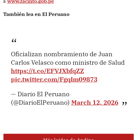
a
www.facilito.gob.pe
También lea en El Peruano
Oficializan nombramiento de Juan
Carlos Velasco como ministro de Salud
https://t.co/EFVJXbfqZZ
pic.twitter.com/FgqIm09873
— Diario El Peruano
(@DiarioElPeruano)
March 12, 2026
Más leídas de Andina