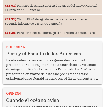
(22:01)
Ministro de Salud supervisó avances del nuevo Hospital
El Carmen en Huancayo
(21:31)
ONPE: El 24 de agosto vence plazo para entregar
segundo informe de gastos de campaña
(21:30)
Perú fortalece su liderazgo sanitario en la acuicultura
EDITORIAL
Perú y el Escudo de las Américas
Desde antes de las elecciones generales, la actual
presidenta, Keiko Fujimori, había anunciado su voluntad
de integrar al Perú a la iniciativa Escudo de las Américas,
presentada en marzo de este año por el mandatario
estadounidense Donald Trump, con el fin de enfrentar al
crimen transnacional organizado y al tráfico de drogas.
OPINION
Cuando el océano avisa
El Niño no llega de improviso. Antes de que una quebrada