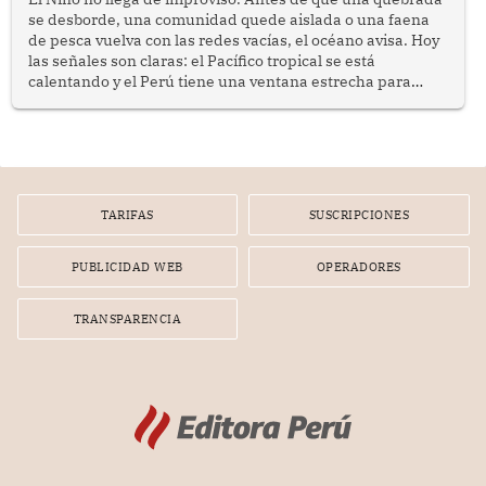
se desborde, una comunidad quede aislada o una faena
de pesca vuelva con las redes vacías, el océano avisa. Hoy
las señales son claras: el Pacífico tropical se está
calentando y el Perú tiene una ventana estrecha para
prepararse.
TARIFAS
SUSCRIPCIONES
PUBLICIDAD WEB
OPERADORES
TRANSPARENCIA