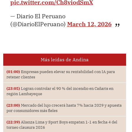
pic.twitter.com/Ch8viodSmX
— Diario El Peruano
(@DiarioElPeruano)
March 12, 2026
Más leídas de Andina
(01:00)
Empresas pueden elevar su rentabilidad con IA para
retener clientes
(23:05)
Logran controlar el 90 % del incendio en Cañaris en
región Lambayeque
(23:00)
Mercado del lujo crecerá hasta 7% hacia 2029 y apuesta
por consumidores más fieles
(22:39)
Alianza Lima y Sport Boys empatan 1-1 en fecha 4 del
torneo clausura 2026