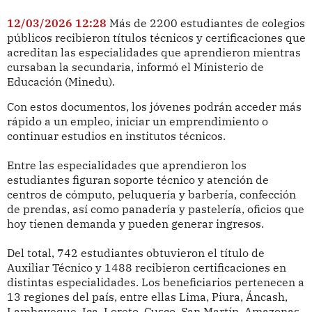
12/03/2026 12:28
Más de 2200 estudiantes de colegios
públicos recibieron títulos técnicos y certificaciones que
acreditan las especialidades que aprendieron mientras
cursaban la secundaria, informó el Ministerio de
Educación (Minedu).
Con estos documentos, los jóvenes podrán acceder más
rápido a un empleo, iniciar un emprendimiento o
continuar estudios en institutos técnicos.
Entre las especialidades que aprendieron los
estudiantes figuran soporte técnico y atención de
centros de cómputo, peluquería y barbería, confección
de prendas, así como panadería y pastelería, oficios que
hoy tienen demanda y pueden generar ingresos.
Del total, 742 estudiantes obtuvieron el título de
Auxiliar Técnico y 1488 recibieron certificaciones en
distintas especialidades. Los beneficiarios pertenecen a
13 regiones del país, entre ellas Lima, Piura, Áncash,
Lambayeque, Ica, Loreto, Cusco, San Martín, Amazonas,