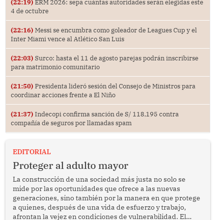
(22:19)
ERM 2026: sepa cuántas autoridades serán elegidas este
4 de octubre
(22:16)
Messi se encumbra como goleador de Leagues Cup y el
Inter Miami vence al Atlético San Luis
(22:03)
Surco: hasta el 11 de agosto parejas podrán inscribirse
para matrimonio comunitario
(21:50)
Presidenta lideró sesión del Consejo de Ministros para
coordinar acciones frente a El Niño
(21:37)
Indecopi confirma sanción de S/ 118,195 contra
compañía de seguros por llamadas spam
EDITORIAL
Proteger al adulto mayor
La construcción de una sociedad más justa no solo se
mide por las oportunidades que ofrece a las nuevas
generaciones, sino también por la manera en que protege
a quienes, después de una vida de esfuerzo y trabajo,
afrontan la vejez en condiciones de vulnerabilidad. El