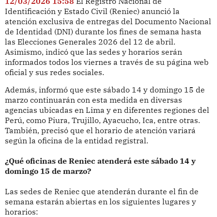
12/03/2026 15:58
El Registro Nacional de
Identificación y Estado Civil (Reniec) anunció la
atención exclusiva de entregas del Documento Nacional
de Identidad (DNI) durante los fines de semana hasta
las Elecciones Generales 2026 del 12 de abril.
Asimismo, indicó que las sedes y horarios serán
informados todos los viernes a través de su página web
oficial y sus redes sociales.
Además, informó que este sábado 14 y domingo 15 de
marzo continuarán con esta medida en diversas
agencias ubicadas en Lima y en diferentes regiones del
Perú, como Piura, Trujillo, Ayacucho, Ica, entre otras.
También, precisó que el horario de atención variará
según la oficina de la entidad registral.
¿Qué oficinas de R
eniec atenderá este sábado 14 y
domingo 15 de marzo?
Las sedes de Reniec que atenderán durante el fin de
semana estarán abiertas en los siguientes lugares y
horarios: