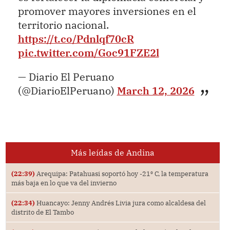
promover mayores inversiones en el
territorio nacional.
https://t.co/Pdnlqf70cR
pic.twitter.com/Goc91FZE2l
— Diario El Peruano
(@DiarioElPeruano)
March 12, 2026
Más leídas de Andina
(22:39)
Arequipa: Patahuasi soportó hoy -21⁰ C, la temperatura
más baja en lo que va del invierno
(22:34)
Huancayo: Jenny Andrés Livia jura como alcaldesa del
distrito de El Tambo