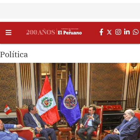
Política