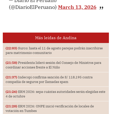
— Diario El Peruano
(@DiarioElPeruano)
March 13, 2026
Más leídas de Andina
(22:03)
Surco: hasta el 11 de agosto parejas podrán inscribirse
para matrimonio comunitario
(21:50)
Presidenta lideró sesión del Consejo de Ministros para
coordinar acciones frente a El Niño
(21:37)
Indecopi confirma sanción de S/ 118,195 contra
compañía de seguros por llamadas spam
(21:26)
ERM 2026: sepa cuántas autoridades serán elegidas este
4 de octubre
(21:20)
ERM 2026: ONPE inició verificación de locales de
votación en Tumbes