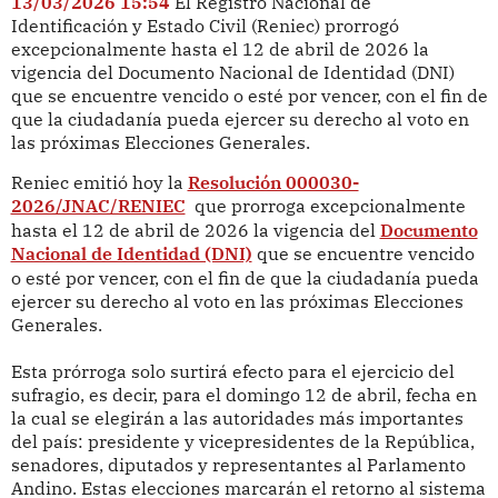
13/03/2026 15:54
El Registro Nacional de
Identificación y Estado Civil (Reniec) prorrogó
excepcionalmente hasta el 12 de abril de 2026 la
vigencia del Documento Nacional de Identidad (DNI)
que se encuentre vencido o esté por vencer, con el fin de
que la ciudadanía pueda ejercer su derecho al voto en
las próximas Elecciones Generales.
Reniec emitió hoy la
Resolución 000030-
2026/JNAC/RENIEC
que prorroga excepcionalmente
hasta el 12 de abril de 2026 la vigencia del
Documento
Nacional de Identidad (DNI)
que se encuentre vencido
o esté por vencer, con el fin de que la ciudadanía pueda
ejercer su derecho al voto en las próximas Elecciones
Generales.
Esta prórroga solo surtirá efecto para el ejercicio del
sufragio, es decir, para el domingo 12 de abril, fecha en
la cual se elegirán a las autoridades más importantes
del país: presidente y vicepresidentes de la República,
senadores, diputados y representantes al Parlamento
Andino. Estas elecciones marcarán el retorno al sistema