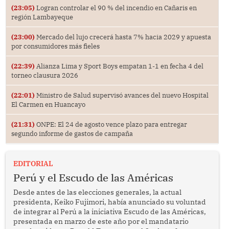
(23:05)
Logran controlar el 90 % del incendio en Cañaris en
región Lambayeque
(23:00)
Mercado del lujo crecerá hasta 7% hacia 2029 y apuesta
por consumidores más fieles
(22:39)
Alianza Lima y Sport Boys empatan 1-1 en fecha 4 del
torneo clausura 2026
(22:01)
Ministro de Salud supervisó avances del nuevo Hospital
El Carmen en Huancayo
(21:31)
ONPE: El 24 de agosto vence plazo para entregar
segundo informe de gastos de campaña
EDITORIAL
Perú y el Escudo de las Américas
Desde antes de las elecciones generales, la actual
presidenta, Keiko Fujimori, había anunciado su voluntad
de integrar al Perú a la iniciativa Escudo de las Américas,
presentada en marzo de este año por el mandatario