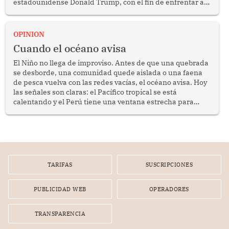
estadounidense Donald Trump, con el fin de enfrentar al
crimen transnacional organizado y al tráfico de drogas.
OPINION
Cuando el océano avisa
El Niño no llega de improviso. Antes de que una quebrada
se desborde, una comunidad quede aislada o una faena
de pesca vuelva con las redes vacías, el océano avisa. Hoy
las señales son claras: el Pacífico tropical se está
calentando y el Perú tiene una ventana estrecha para
prepararse.
TARIFAS
SUSCRIPCIONES
PUBLICIDAD WEB
OPERADORES
TRANSPARENCIA