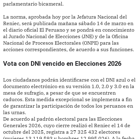
parlamentario bicameral.
La norma, aprobada hoy por la Jefatura Nacional del
Reniec, será publicada mañana sábado 14 de marzo en
el diario oficial El Peruano y se pondrá en conocimiento
al Jurado Nacional de Elecciones (JNE) y de la Oficina
Nacional de Procesos Electorales (ONPE) para las
acciones correspondientes, de acuerdo a sus funciones.
Vota con DNI vencido en Elecciones 2026
Los ciudadanos podrán identificarse con el DNI azul o el
documento electrónico en su versión 1.0, 2.0 y 3.0 en la
mesa de sufragio, a pesar de que se encuentren
caducos. Esta medida excepcional se implementa a fin
de garantizar la participación de todos los peruanos en
las urnas.
De acuerdo al padrón electoral para las Elecciones
Generales 2026, cuyo cierre realizó el Reniec el 14 de
octubre del 2025, registra a 27 325 432 electores
(mujeres 13 119 593 y hombres 12 995 026). A la fecha,