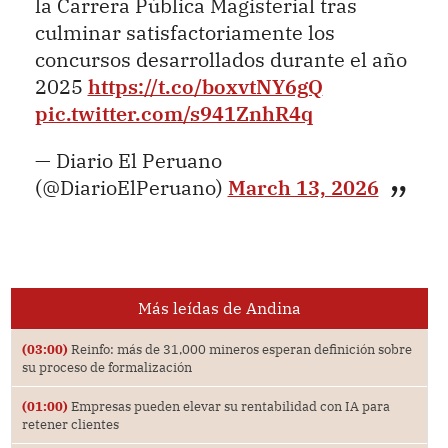
la Carrera Pública Magisterial tras
culminar satisfactoriamente los
concursos desarrollados durante el año
2025
https://t.co/boxvtNY6gQ
pic.twitter.com/s941ZnhR4q
— Diario El Peruano
(@DiarioElPeruano)
March 13, 2026
Más leídas de Andina
(03:00)
Reinfo: más de 31,000 mineros esperan definición sobre
su proceso de formalización
(01:00)
Empresas pueden elevar su rentabilidad con IA para
retener clientes