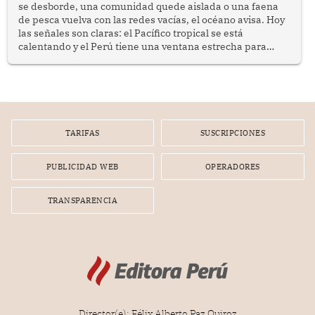
se desborde, una comunidad quede aislada o una faena
de pesca vuelva con las redes vacías, el océano avisa. Hoy
las señales son claras: el Pacífico tropical se está
calentando y el Perú tiene una ventana estrecha para
prepararse.
TARIFAS
SUSCRIPCIONES
PUBLICIDAD WEB
OPERADORES
TRANSPARENCIA
Director(e): Félix Alberto Paz Quiroz