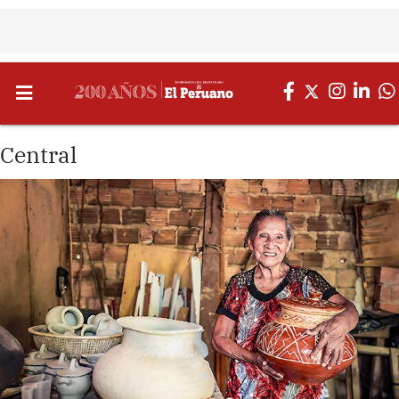
Central