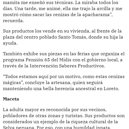
mamita me enseñó sus técnicas. La miraba todos los
días. Una tarde, me animé, ella me trajo la arcilla y me
mostró cómo sacar las cenizas de la apacharama”,
recuerda.
Sus productos los vende en su vivienda, al frente de la
plaza del centro poblado Santo Tomás, donde su hija la
ayuda.
También exhibe sus piezas en las ferias que organiza el
programa Pensión 65 del Midis con el gobierno local, a
través de la Intervención Saberes Productivos.
“Todos estamos aquí por un motivo, como estas cenizas
mágicas”, concluye la artesana, quien seguirá
manteniendo una bella herencia ancestral en Loreto.
Maceta
La adulta mayor es reconocida por sus vecinos,
pobladores de otras zonas y turistas. Sus productos son
considerados un ejemplo de la riqueza cultural de la
Selva peruana. Por eso, con una humildad innata,