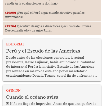
rendirán la evaluación este domingo
(20:00)
¿Por qué el Perú sigue siendo atractivo para las
inversiones?
(19:56)
Ejecutivo designa a directores ejecutivos de Provías
Descentralizado y de Agro Rural
EDITORIAL
Perú y el Escudo de las Américas
Desde antes de las elecciones generales, la actual
presidenta, Keiko Fujimori, había anunciado su voluntad
de integrar al Perú a la iniciativa Escudo de las Américas,
presentada en marzo de este año por el mandatario
estadounidense Donald Trump, con el fin de enfrentar al
crimen transnacional organizado y al tráfico de drogas.
OPINION
Cuando el océano avisa
El Niño no llega de improviso. Antes de que una quebrada