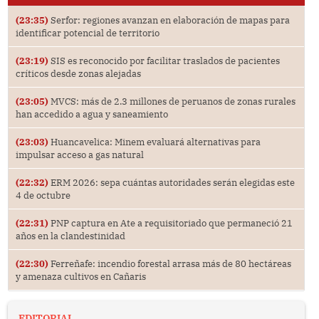
(23:35)
Serfor: regiones avanzan en elaboración de mapas para
identificar potencial de territorio
(23:19)
SIS es reconocido por facilitar traslados de pacientes
críticos desde zonas alejadas
(23:05)
MVCS: más de 2.3 millones de peruanos de zonas rurales
han accedido a agua y saneamiento
(23:03)
Huancavelica: Minem evaluará alternativas para
impulsar acceso a gas natural
(22:32)
ERM 2026: sepa cuántas autoridades serán elegidas este
4 de octubre
(22:31)
PNP captura en Ate a requisitoriado que permaneció 21
años en la clandestinidad
(22:30)
Ferreñafe: incendio forestal arrasa más de 80 hectáreas
y amenaza cultivos en Cañaris
EDITORIAL