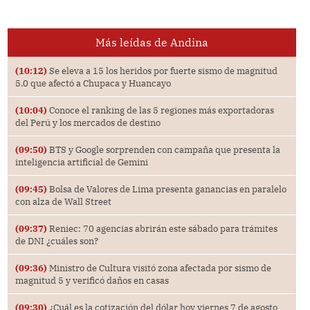
Más leídas de Andina
(10:12)
Se eleva a 15 los heridos por fuerte sismo de magnitud
5.0 que afectó a Chupaca y Huancayo
(10:04)
Conoce el ranking de las 5 regiones más exportadoras
del Perú y los mercados de destino
(09:50)
BTS y Google sorprenden con campaña que presenta la
inteligencia artificial de Gemini
(09:45)
Bolsa de Valores de Lima presenta ganancias en paralelo
con alza de Wall Street
(09:37)
Reniec: 70 agencias abrirán este sábado para trámites
de DNI ¿cuáles son?
(09:36)
Ministro de Cultura visitó zona afectada por sismo de
magnitud 5 y verificó daños en casas
(09:30)
¿Cuál es la cotización del dólar hoy viernes 7 de agosto