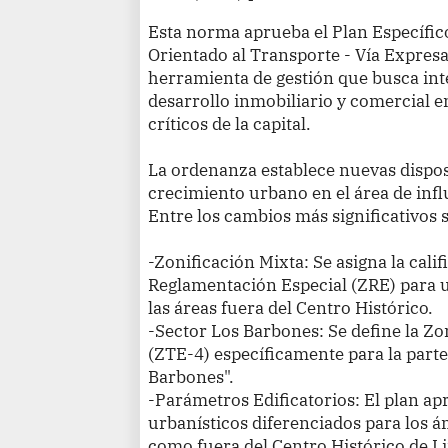
Esta norma aprueba el Plan Específic
Orientado al Transporte - Vía Expre
herramienta de gestión que busca int
desarrollo inmobiliario y comercial e
críticos de la capital.
La ordenanza establece nuevas dispos
crecimiento urbano en el área de infl
Entre los cambios más significativos
-Zonificación Mixta: Se asigna la cali
Reglamentación Especial (ZRE) para
las áreas fuera del Centro Histórico.
-Sector Los Barbones: Se define la Zo
(ZTE-4) específicamente para la parte 
Barbones".
-Parámetros Edificatorios: El plan a
urbanísticos diferenciados para los 
como fuera del Centro Histórico de L