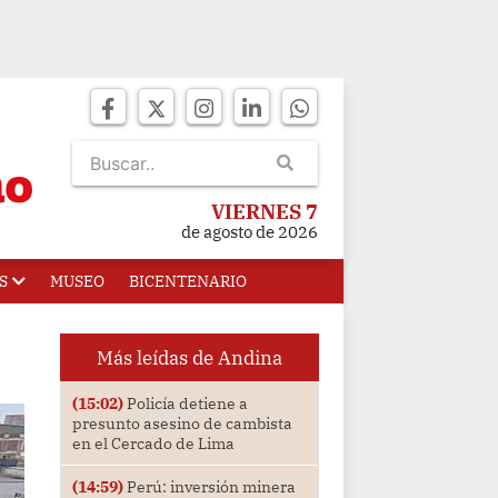
VIERNES 7
de agosto de 2026
S
MUSEO
BICENTENARIO
Más leídas de Andina
(15:02)
Policía detiene a
presunto asesino de cambista
en el Cercado de Lima
(14:59)
Perú: inversión minera