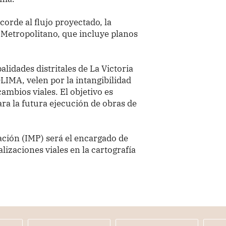
corde al flujo proyectado, la
Metropolitano, que incluye planos
lidades distritales de La Victoria
LIMA, velen por la intangibilidad
cambios viales. El objetivo es
ara la futura ejecución de obras de
cación (IMP) será el encargado de
alizaciones viales en la cartografía