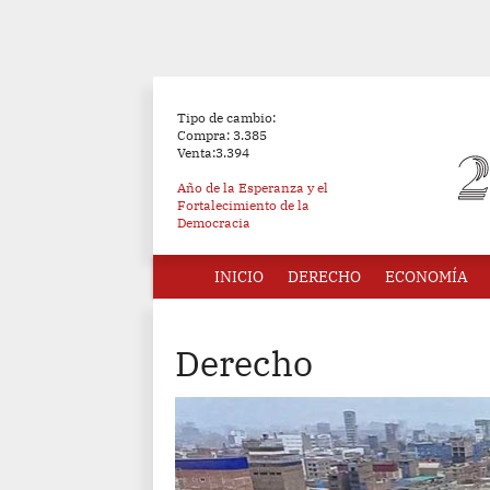
Tipo de cambio:
Compra: 3.385
Venta:3.394
Año de la Esperanza y el
Fortalecimiento de la
Democracia
INICIO
DERECHO
ECONOMÍA
Derecho