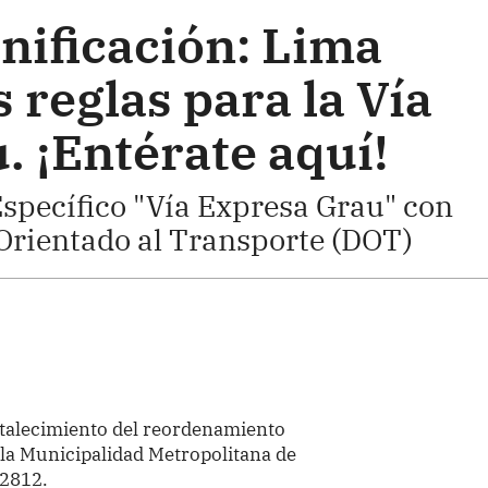
nificación: Lima
 reglas para la Vía
. ¡Entérate aquí!
specífico "Vía Expresa Grau" con
Orientado al Transporte (DOT)
rtalecimiento del reordenamiento
 la Municipalidad Metropolitana de
 2812.