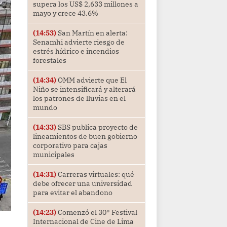
supera los US$ 2,633 millones a
mayo y crece 43.6%
(14:53)
San Martín en alerta:
Senamhi advierte riesgo de
estrés hídrico e incendios
forestales
(14:34)
OMM advierte que El
Niño se intensificará y alterará
los patrones de lluvias en el
mundo
(14:33)
SBS publica proyecto de
lineamientos de buen gobierno
corporativo para cajas
municipales
(14:31)
Carreras virtuales: qué
debe ofrecer una universidad
para evitar el abandono
(14:23)
Comenzó el 30° Festival
Internacional de Cine de Lima