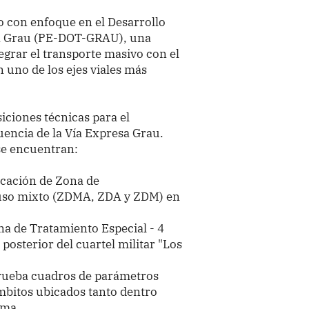
o con enfoque en el Desarrollo
sa Grau (PE-DOT-GRAU), una
egrar el transporte masivo con el
n uno de los ejes viales más
iciones técnicas para el
uencia de la Vía Expresa Grau.
 se encuentran:
ficación de Zona de
 uso mixto (ZDMA, ZDA y ZDM) en
na de Tratamiento Especial - 4
posterior del cuartel militar "Los
prueba cuadros de parámetros
ámbitos ubicados tanto dentro
ima.