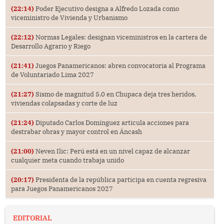
(22:14)
Poder Ejecutivo designa a Alfredo Lozada como
viceministro de Vivienda y Urbanismo
(22:12)
Normas Legales: designan viceministros en la cartera de
Desarrollo Agrario y Riego
(21:41)
Juegos Panamericanos: abren convocatoria al Programa
de Voluntariado Lima 2027
(21:27)
Sismo de magnitud 5.0 en Chupaca deja tres heridos,
viviendas colapsadas y corte de luz
(21:24)
Diputado Carlos Domínguez articula acciones para
destrabar obras y mayor control en Áncash
(21:00)
Neven Ilic: Perú está en un nivel capaz de alcanzar
cualquier meta cuando trabaja unido
(20:17)
Presidenta de la república participa en cuenta regresiva
para Juegos Panamericanos 2027
EDITORIAL