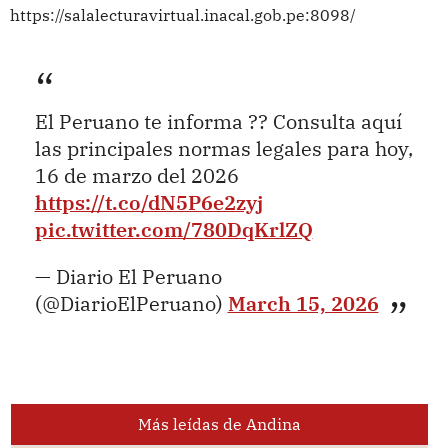
https://salalecturavirtual.inacal.gob.pe:8098/
El Peruano te informa ?? Consulta aquí
las principales normas legales para hoy,
16 de marzo del 2026
https://t.co/dN5P6e2zyj
pic.twitter.com/780DqKrlZQ
— Diario El Peruano
(@DiarioElPeruano)
March 15, 2026
Más leídas de Andina