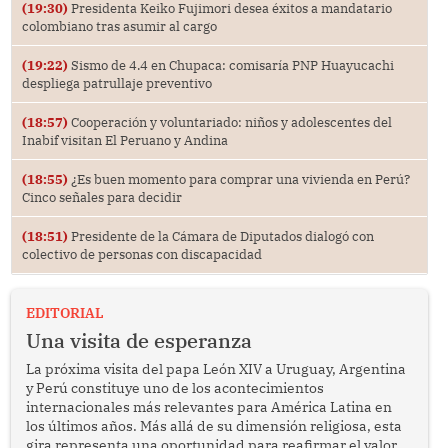
(19:30)
Presidenta Keiko Fujimori desea éxitos a mandatario
colombiano tras asumir al cargo
(19:22)
Sismo de 4.4 en Chupaca: comisaría PNP Huayucachi
despliega patrullaje preventivo
(18:57)
Cooperación y voluntariado: niños y adolescentes del
Inabif visitan El Peruano y Andina
(18:55)
¿Es buen momento para comprar una vivienda en Perú?
Cinco señales para decidir
(18:51)
Presidente de la Cámara de Diputados dialogó con
colectivo de personas con discapacidad
EDITORIAL
Una visita de esperanza
La próxima visita del papa León XIV a Uruguay, Argentina
y Perú constituye uno de los acontecimientos
internacionales más relevantes para América Latina en
los últimos años. Más allá de su dimensión religiosa, esta
gira representa una oportunidad para reafirmar el valor