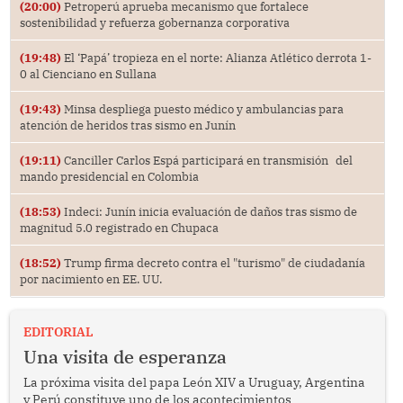
(20:00)
Petroperú aprueba mecanismo que fortalece
sostenibilidad y refuerza gobernanza corporativa
(19:48)
El ‘Papá’ tropieza en el norte: Alianza Atlético derrota 1-
0 al Cienciano en Sullana
(19:43)
Minsa despliega puesto médico y ambulancias para
atención de heridos tras sismo en Junín
(19:11)
Canciller Carlos Espá participará en transmisión del
mando presidencial en Colombia
(18:53)
Indeci: Junín inicia evaluación de daños tras sismo de
magnitud 5.0 registrado en Chupaca
(18:52)
Trump firma decreto contra el "turismo" de ciudadanía
por nacimiento en EE. UU.
EDITORIAL
Una visita de esperanza
La próxima visita del papa León XIV a Uruguay, Argentina
y Perú constituye uno de los acontecimientos