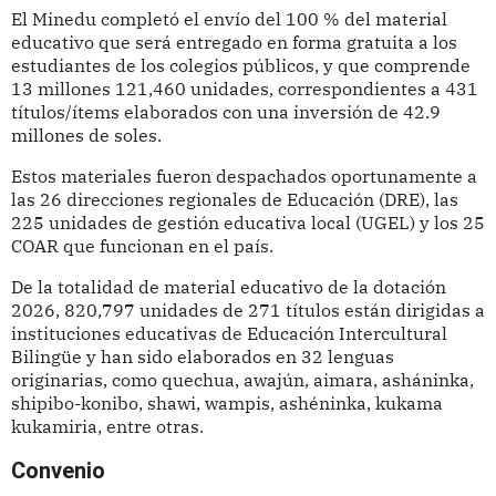
El Minedu completó el envío del 100 % del material
educativo que será entregado en forma gratuita a los
estudiantes de los colegios públicos, y que comprende
13 millones 121,460 unidades, correspondientes a 431
títulos/ítems elaborados con una inversión de 42.9
millones de soles.
Estos materiales fueron despachados oportunamente a
las 26 direcciones regionales de Educación (DRE), las
225 unidades de gestión educativa local (UGEL) y los 25
COAR que funcionan en el país.
De la totalidad de material educativo de la dotación
2026, 820,797 unidades de 271 títulos están dirigidas a
instituciones educativas de Educación Intercultural
Bilingüe y han sido elaborados en 32 lenguas
originarias, como quechua, awajún, aimara, asháninka,
shipibo-konibo, shawi, wampis, ashéninka, kukama
kukamiria, entre otras.
Convenio