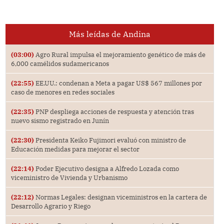
Más leídas de Andina
(03:00)
Agro Rural impulsa el mejoramiento genético de más de
6,000 camélidos sudamericanos
(22:55)
EE.UU.: condenan a Meta a pagar US$ 567 millones por
caso de menores en redes sociales
(22:35)
PNP despliega acciones de respuesta y atención tras
nuevo sismo registrado en Junín
(22:30)
Presidenta Keiko Fujimori evaluó con ministro de
Educación medidas para mejorar el sector
(22:14)
Poder Ejecutivo designa a Alfredo Lozada como
viceministro de Vivienda y Urbanismo
(22:12)
Normas Legales: designan viceministros en la cartera de
Desarrollo Agrario y Riego