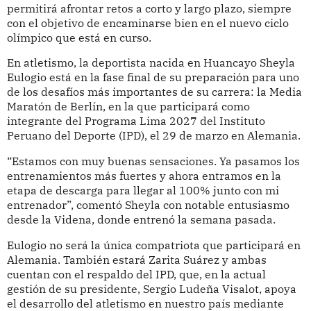
permitirá afrontar retos a corto y largo plazo, siempre
con el objetivo de encaminarse bien en el nuevo ciclo
olímpico que está en curso.
En atletismo, la deportista nacida en Huancayo Sheyla
Eulogio está en la fase final de su preparación para uno
de los desafíos más importantes de su carrera: la Media
Maratón de Berlín, en la que participará como
integrante del Programa Lima 2027 del Instituto
Peruano del Deporte (IPD), el 29 de marzo en Alemania.
“Estamos con muy buenas sensaciones. Ya pasamos los
entrenamientos más fuertes y ahora entramos en la
etapa de descarga para llegar al 100% junto con mi
entrenador”, comentó Sheyla con notable entusiasmo
desde la Videna, donde entrenó la semana pasada.
Eulogio no será la única compatriota que participará en
Alemania. También estará Zarita Suárez y ambas
cuentan con el respaldo del IPD, que, en la actual
gestión de su presidente, Sergio Ludeña Visalot, apoya
el desarrollo del atletismo en nuestro país mediante