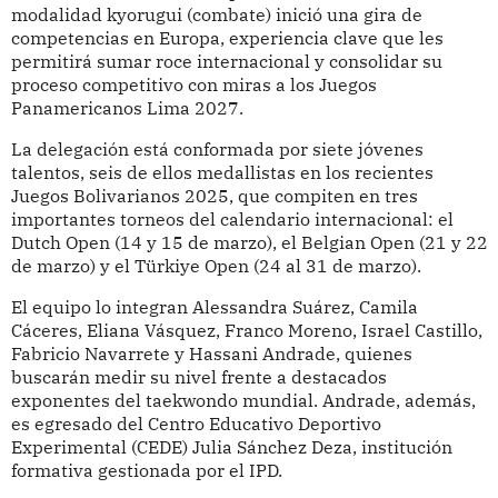
modalidad kyorugui (combate) inició una gira de
competencias en Europa, experiencia clave que les
permitirá sumar roce internacional y consolidar su
proceso competitivo con miras a los Juegos
Panamericanos Lima 2027.
La delegación está conformada por siete jóvenes
talentos, seis de ellos medallistas en los recientes
Juegos Bolivarianos 2025, que compiten en tres
importantes torneos del calendario internacional: el
Dutch Open (14 y 15 de marzo), el Belgian Open (21 y 22
de marzo) y el Türkiye Open (24 al 31 de marzo).
El equipo lo integran Alessandra Suárez, Camila
Cáceres, Eliana Vásquez, Franco Moreno, Israel Castillo,
Fabricio Navarrete y Hassani Andrade, quienes
buscarán medir su nivel frente a destacados
exponentes del taekwondo mundial. Andrade, además,
es egresado del Centro Educativo Deportivo
Experimental (CEDE) Julia Sánchez Deza, institución
formativa gestionada por el IPD.