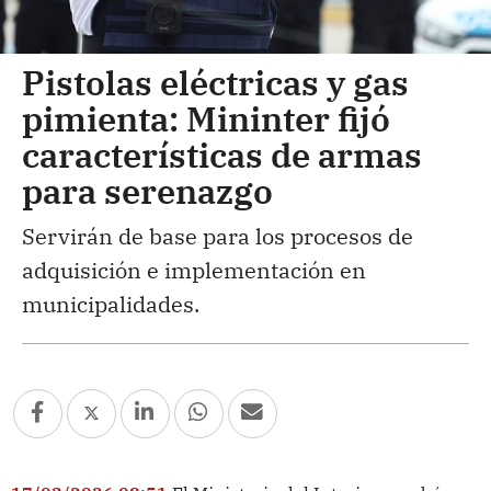
Pistolas eléctricas y gas
pimienta: Mininter fijó
características de armas
para serenazgo
Servirán de base para los procesos de
adquisición e implementación en
municipalidades.