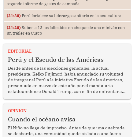
segundo informe de gastos de campaña
(21:30)
Perú fortalece su liderazgo sanitario en la acuicultura
(21:20)
Suben a 13 los fallecidos en choque de una miniván con
un tráiler en Cusco
EDITORIAL
Perú y el Escudo de las Américas
Desde antes de las elecciones generales, la actual
presidenta, Keiko Fujimori, había anunciado su voluntad
de integrar al Perú a la iniciativa Escudo de las Américas,
presentada en marzo de este año por el mandatario
estadounidense Donald Trump, con el fin de enfrentar al
crimen transnacional organizado y al tráfico de drogas.
OPINION
Cuando el océano avisa
El Niño no llega de improviso. Antes de que una quebrada
se desborde, una comunidad quede aislada o una faena