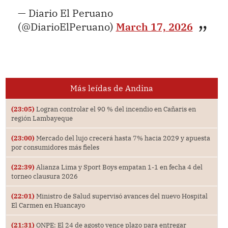
— Diario El Peruano
(@DiarioElPeruano)
March 17, 2026
Más leídas de Andina
(23:05)
Logran controlar el 90 % del incendio en Cañaris en
región Lambayeque
(23:00)
Mercado del lujo crecerá hasta 7% hacia 2029 y apuesta
por consumidores más fieles
(22:39)
Alianza Lima y Sport Boys empatan 1-1 en fecha 4 del
torneo clausura 2026
(22:01)
Ministro de Salud supervisó avances del nuevo Hospital
El Carmen en Huancayo
(21:31)
ONPE: El 24 de agosto vence plazo para entregar