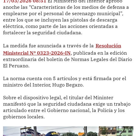
17/03/2026 08:51
El Ministerio del Interior aprobó
anoche las “Características de los medios de defensa a
emplearse por el personal de serenazgo municipal”,
entre los que se incluyen las pistolas de descarga
eléctrica, como parte de las acciones orientadas a
fortalecer la seguridad ciudadana.
La medida fue anunciada a través de la
Resolución
Ministerial Nº 0323-2026-IN
, publicada en la edición
extraordinaria del boletín de Normas Legales del Diario
El Peruano.
La norma cuenta con 5 artículos y está firmada por el
ministro del Interior, Hugo Begazo.
Sobre el dispositivo legal, el titular del Mininter
manifestó que la seguridad ciudadana exige un trabajo
articulado entre el Gobierno nacional, la Policía y los
gobiernos locales.