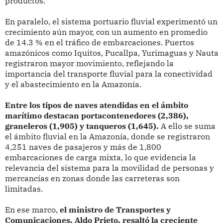
productos.
En paralelo, el sistema portuario fluvial experimentó un
crecimiento aún mayor, con un aumento en promedio
de 14.3 % en el tráfico de embarcaciones. Puertos
amazónicos como Iquitos, Pucallpa, Yurimaguas y Nauta
registraron mayor movimiento, reflejando la
importancia del transporte fluvial para la conectividad
y el abastecimiento en la Amazonía.
Entre los tipos de naves atendidas en el ámbito
marítimo destacan portacontenedores (2,386),
graneleros (1,905) y tanqueros (1,645).
A ello se suma
el ámbito fluvial en la Amazonía, donde se registraron
4,251 naves de pasajeros y más de 1,800
embarcaciones de carga mixta, lo que evidencia la
relevancia del sistema para la movilidad de personas y
mercancías en zonas donde las carreteras son
limitadas.
En ese marco,
el ministro de Transportes y
Comunicaciones, Aldo Prieto, resaltó la creciente