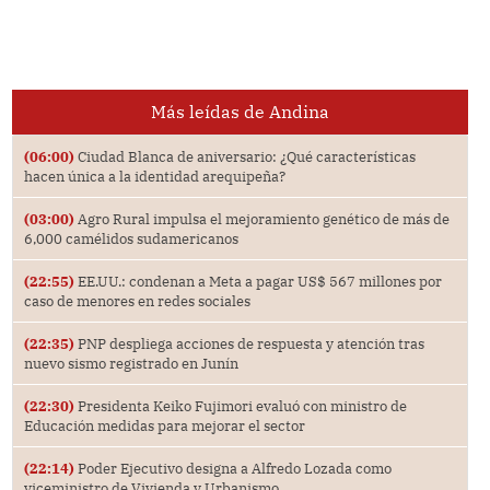
Más leídas de Andina
(06:00)
Ciudad Blanca de aniversario: ¿Qué características
hacen única a la identidad arequipeña?
(03:00)
Agro Rural impulsa el mejoramiento genético de más de
6,000 camélidos sudamericanos
(22:55)
EE.UU.: condenan a Meta a pagar US$ 567 millones por
caso de menores en redes sociales
(22:35)
PNP despliega acciones de respuesta y atención tras
nuevo sismo registrado en Junín
(22:30)
Presidenta Keiko Fujimori evaluó con ministro de
Educación medidas para mejorar el sector
(22:14)
Poder Ejecutivo designa a Alfredo Lozada como
viceministro de Vivienda y Urbanismo