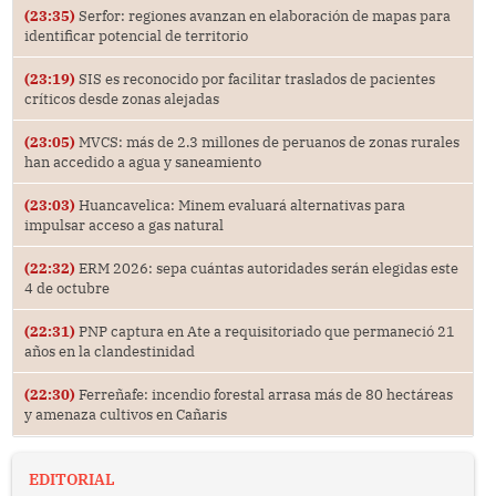
(23:35)
Serfor: regiones avanzan en elaboración de mapas para
identificar potencial de territorio
(23:19)
SIS es reconocido por facilitar traslados de pacientes
críticos desde zonas alejadas
(23:05)
MVCS: más de 2.3 millones de peruanos de zonas rurales
han accedido a agua y saneamiento
(23:03)
Huancavelica: Minem evaluará alternativas para
impulsar acceso a gas natural
(22:32)
ERM 2026: sepa cuántas autoridades serán elegidas este
4 de octubre
(22:31)
PNP captura en Ate a requisitoriado que permaneció 21
años en la clandestinidad
(22:30)
Ferreñafe: incendio forestal arrasa más de 80 hectáreas
y amenaza cultivos en Cañaris
EDITORIAL