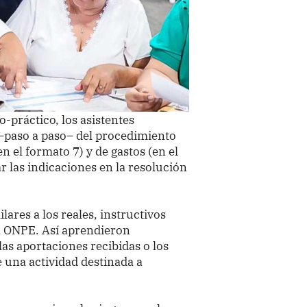
o-práctico, los asistentes
–paso a paso– del procedimiento
en el formato 7) y de gastos (en el
r las indicaciones en la resolución
ares a los reales, instructivos
la ONPE. Así aprendieron
las aportaciones recibidas o los
 una actividad destinada a