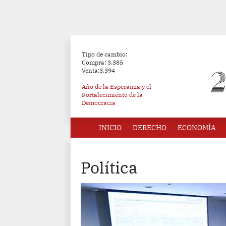
Tipo de cambio:
Compra: 3.385
Venta:3.394
Año de la Esperanza y el
Fortalecimiento de la
Democracia
INICIO
DERECHO
ECONOMÍA
Política