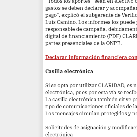
“Todos los aportes –sean en efectivo o
gastos se deben declarar y acompaña
pago”, explicó el subgerente de Verifi
Luis Camino. Los informes los puede 
responsable de campaña, debidamente 
digital de financiamiento (PDF) CLAR
partes presenciales de la ONPE.
Declarar información financiera co
Casilla electrónica
Si se opta por utilizar CLARIDAD, es 
electrónica, pues por esta vía se recib
La casilla electrónica también sirve p
tipo de comunicaciones oficiales de 
Los mensajes circulan protegidos y n
Solicitudes de asignación y modificaci
electrónica