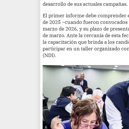
desarrollo de sus actuales campañas.
El primer informe debe comprender e
de 2025 –cuando fueron convocados l
marzo de 2026, y su plazo de present
de marzo. Ante la cercanía de esta fec
la capacitación que brinda a los candid
participar en un taller organizado co
(NDI).