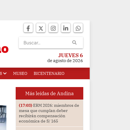
JUEVES 6
de agosto de 2026
S
MUSEO
BICENTENARIO
Más leídas de Andina
(17:03)
ERM 2026: miembros de
mesa que cumplan deber
recibirán compensación
económica de S/ 165