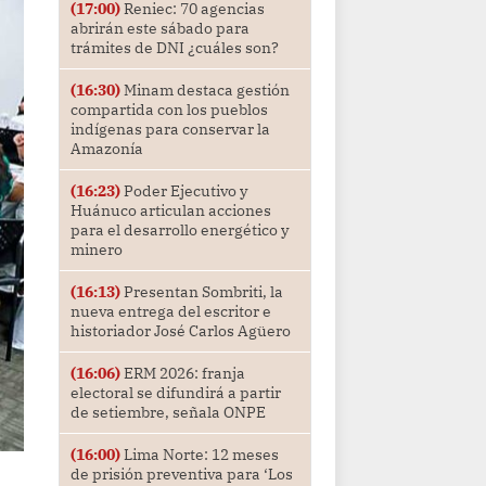
(17:00)
Reniec: 70 agencias
abrirán este sábado para
trámites de DNI ¿cuáles son?
(16:30)
Minam destaca gestión
compartida con los pueblos
indígenas para conservar la
Amazonía
(16:23)
Poder Ejecutivo y
Huánuco articulan acciones
para el desarrollo energético y
minero
(16:13)
Presentan Sombriti, la
nueva entrega del escritor e
historiador José Carlos Agüero
(16:06)
ERM 2026: franja
electoral se difundirá a partir
de setiembre, señala ONPE
(16:00)
Lima Norte: 12 meses
de prisión preventiva para ‘Los