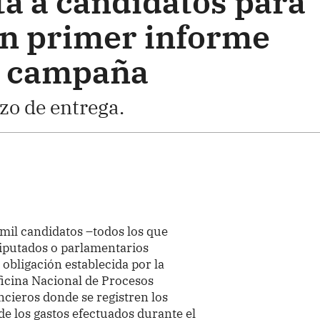
a a candidatos para
n primer informe
e campaña
zo de entrega.
mil candidatos –todos los que
diputados o parlamentarios
obligación establecida por la
Oficina Nacional de Procesos
ncieros donde se registren los
de los gastos efectuados durante el