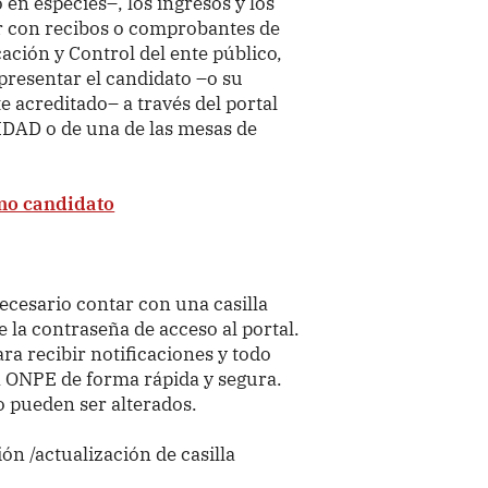
 en especies–, los ingresos y los
r con recibos o comprobantes de
cación y Control del ente público,
presentar el candidato –o su
acreditado– a través del portal
IDAD o de una de las mesas de
mo candidato
necesario contar con una casilla
e la contraseña de acceso al portal.
ara recibir notificaciones y todo
la ONPE de forma rápida y segura.
o pueden ser alterados.
ón /actualización de casilla