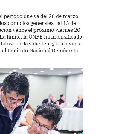
l periodo que va del 26 de marzo
os comicios generales– al 13 de
ación vence el próximo viernes 20
ha límite, la ONPE ha intensificado
atos que la soliciten, y los invitó a
n el Instituto Nacional Demócrata