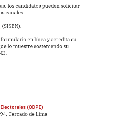
cas, los candidatos pueden solicitar
os canales:
(SISEN).
 formulario en línea y acredita su
que lo muestre sosteniendo su
I).
 Electorales (ODPE)
894, Cercado de Lima