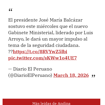
El presidente José María Balcázar
sostuvo este miércoles que el nuevo
Gabinete Ministerial, liderado por Luis
Arroyo, le dará un mayor impulso al
tema de la seguridad ciudadana.
??
https://t.co/8RVYwZ5lbi
pic.twitter.com/sKWw1o4UE7
— Diario El Peruano
(@DiarioElPeruano)
March 18, 2026
Más leídas de Andina