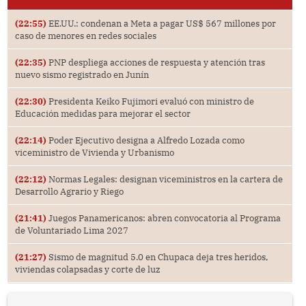
(22:55)
EE.UU.: condenan a Meta a pagar US$ 567 millones por
caso de menores en redes sociales
(22:35)
PNP despliega acciones de respuesta y atención tras
nuevo sismo registrado en Junín
(22:30)
Presidenta Keiko Fujimori evaluó con ministro de
Educación medidas para mejorar el sector
(22:14)
Poder Ejecutivo designa a Alfredo Lozada como
viceministro de Vivienda y Urbanismo
(22:12)
Normas Legales: designan viceministros en la cartera de
Desarrollo Agrario y Riego
(21:41)
Juegos Panamericanos: abren convocatoria al Programa
de Voluntariado Lima 2027
(21:27)
Sismo de magnitud 5.0 en Chupaca deja tres heridos,
viviendas colapsadas y corte de luz