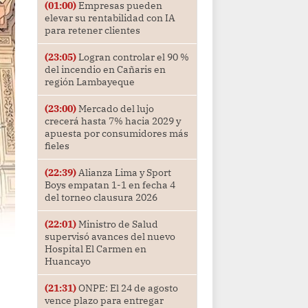
(01:00)
Empresas pueden
elevar su rentabilidad con IA
para retener clientes
(23:05)
Logran controlar el 90 %
del incendio en Cañaris en
región Lambayeque
(23:00)
Mercado del lujo
crecerá hasta 7% hacia 2029 y
apuesta por consumidores más
fieles
(22:39)
Alianza Lima y Sport
Boys empatan 1-1 en fecha 4
del torneo clausura 2026
(22:01)
Ministro de Salud
supervisó avances del nuevo
Hospital El Carmen en
Huancayo
(21:31)
ONPE: El 24 de agosto
vence plazo para entregar