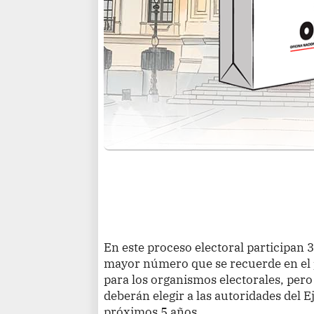
En este proceso electoral participan 3
mayor número que se recuerde en el p
para los organismos electorales, per
deberán elegir a las autoridades del Ej
próximos 5 años.