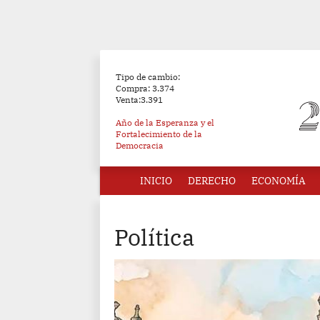
Tipo de cambio:
Compra: 3.374
Venta:3.391
Año de la Esperanza y el
Fortalecimiento de la
Democracia
INICIO
DERECHO
ECONOMÍA
Política