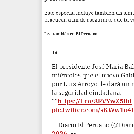
Este especial incluye también un simu
practicar, a fin de asegurarte que tu v
Lea también en El Peruano
El presidente José María Bal
miércoles que el nuevo Gabi
por Luis Arroyo, le dará un
la seguridad ciudadana.
??
https://t.co/8RVYwZ5lbi
pic.twitter.com/sKWw1o4
— Diario El Peruano (@Diar
2026