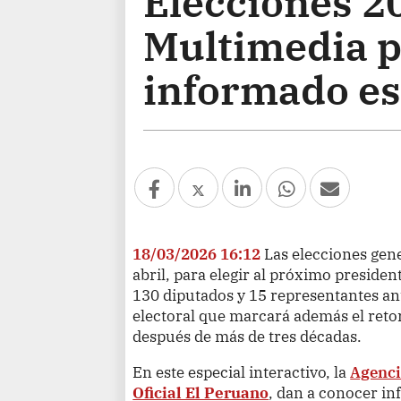
Elecciones 20
Multimedia p
informado est
18/03/2026 16:12
Las elecciones gene
abril, para elegir al próximo presiden
130 diputados y 15 representantes an
electoral que marcará además el ret
después de más de tres décadas.
En este especial interactivo, la
Agenci
Oficial El Peruano
, dan a conocer in