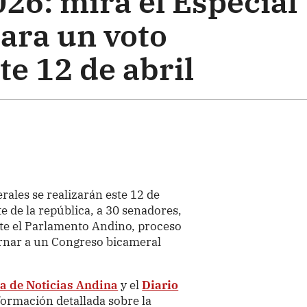
26: mira el Especial
ara un voto
e 12 de abril
rales se realizarán este 12 de
te de la república, a 30 senadores,
te el Parlamento Andino, proceso
ornar a un Congreso bicameral
a de Noticias Andina
y el
Diario
formación detallada sobre la