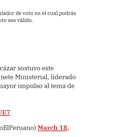
lador de voto en el cual podrás
oto sea válido.
cázar sostuvo este
nete Ministerial, liderado
 mayor impulso al tema de
UE7
ioElPeruano)
March 18,