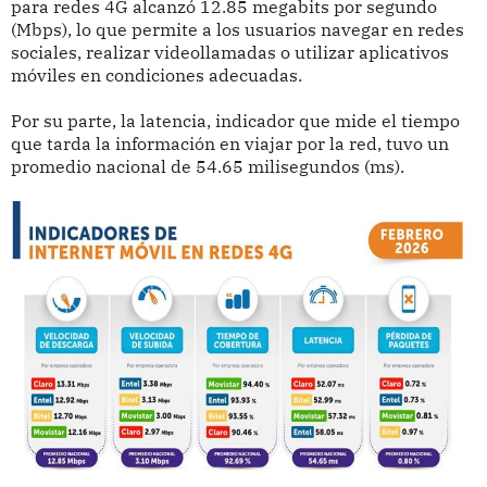
para redes 4G alcanzó 12.85 megabits por segundo
(Mbps), lo que permite a los usuarios navegar en redes
sociales, realizar videollamadas o utilizar aplicativos
móviles en condiciones adecuadas.
Por su parte, la latencia, indicador que mide el tiempo
que tarda la información en viajar por la red, tuvo un
promedio nacional de 54.65 milisegundos (ms).