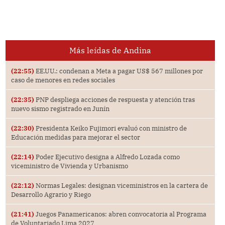
Más leídas de Andina
(22:55)
EE.UU.: condenan a Meta a pagar US$ 567 millones por
caso de menores en redes sociales
(22:35)
PNP despliega acciones de respuesta y atención tras
nuevo sismo registrado en Junín
(22:30)
Presidenta Keiko Fujimori evaluó con ministro de
Educación medidas para mejorar el sector
(22:14)
Poder Ejecutivo designa a Alfredo Lozada como
viceministro de Vivienda y Urbanismo
(22:12)
Normas Legales: designan viceministros en la cartera de
Desarrollo Agrario y Riego
(21:41)
Juegos Panamericanos: abren convocatoria al Programa
de Voluntariado Lima 2027