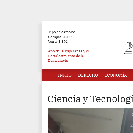
Tipo de cambio:
Compra: 3.374
Venta:3.391
Año de la Esperanza y el
Fortalecimiento de la
Democracia
INICIO
DERECHO
ECONOMÍA
Ciencia y Tecnolog