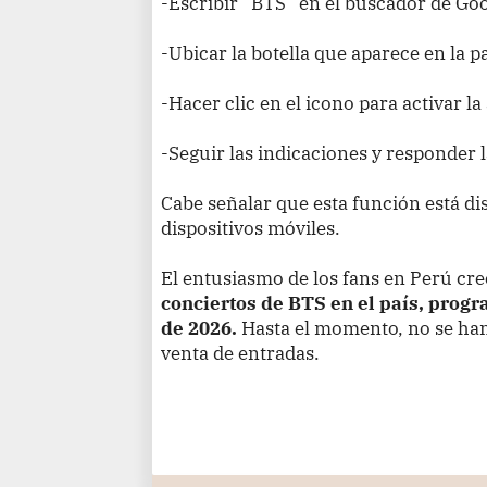
-Escribir “BTS” en el buscador de Goo
-Ubicar la botella que aparece en la pa
-Hacer clic en el icono para activar l
-Seguir las indicaciones y responder l
Cabe señalar que esta función está d
dispositivos móviles.
El entusiasmo de los fans en Perú cre
conciertos de BTS en el país, progr
de 2026.
Hasta el momento, no se han 
venta de entradas.