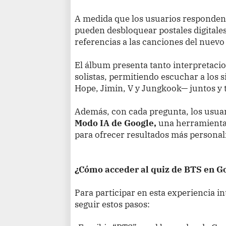
A medida que los usuarios responden
pueden desbloquear postales digitales
referencias a las canciones del nuevo
El álbum presenta tanto interpretac
solistas, permitiendo escuchar a los s
Hope, Jimin, V y Jungkook— juntos y
Además, con cada pregunta, los usuar
Modo IA de Google,
una herramienta q
para ofrecer resultados más personal
¿Cómo acceder al quiz de BTS en G
Para participar en esta experiencia in
seguir estos pasos: