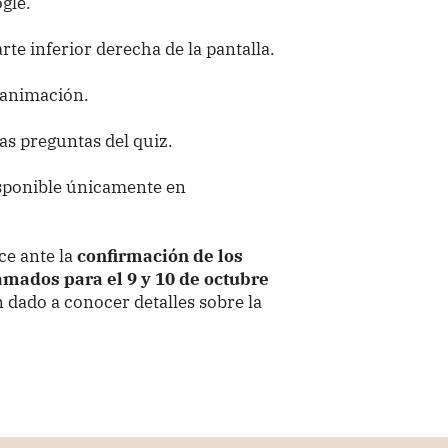
gle.
rte inferior derecha de la pantalla.
a animación.
as preguntas del quiz.
isponible únicamente en
ce ante la
confirmación de los
amados para el 9 y 10 de octubre
dado a conocer detalles sobre la