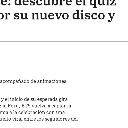
e: descubre el quiz
or su nuevo disco y
iz acompañado de animaciones
y el inicio de su esperada gira
 al Perú, BTS vuelve a captar la
suma a la celebración con una
uelto viral entre los seguidores del