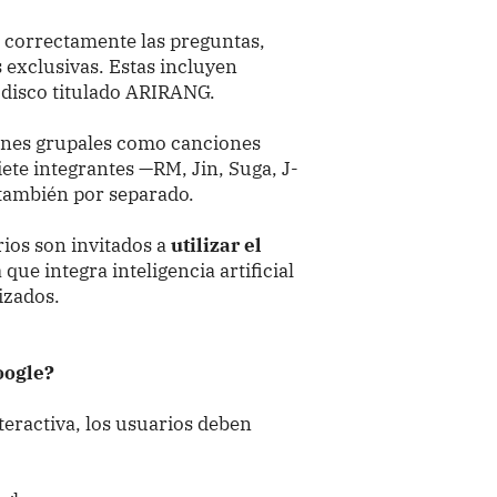
 correctamente las preguntas,
 exclusivas. Estas incluyen
 disco titulado ARIRANG.
iones grupales como canciones
iete integrantes —RM, Jin, Suga, J-
 también por separado.
ios son invitados a
utilizar el
ue integra inteligencia artificial
izados.
oogle?
teractiva, los usuarios deben