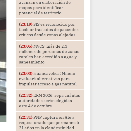
avanzan en elaboración de
mapas para identificar
potencial de territorio
(23:19)
SIS es reconocido por
facilitar traslados de pacientes
críticos desde zonas alejadas
(23:05)
MVCS: más de 2.3
millones de peruanos de zonas
rurales han accedido a agua y
saneamiento
(23:03)
Huancavelica: Minem
evaluará alternativas para
impulsar acceso a gas natural
(22:32)
ERM 2026: sepa cuántas
autoridades serán elegidas
este 4 de octubre
(22:31)
PNP captura en Ate a
requisitoriado que permaneció
21 años en la clandestinidad