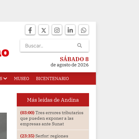
SÁBADO 8
de agosto de 2026
S
MUSEO
BICENTENARIO
Más leídas de Andina
(03:00)
Tres errores tributarios
que pueden exponer a las
empresas ante Sunat
(23:35)
Serfor: regiones