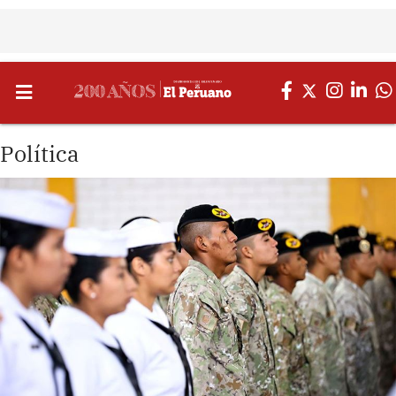
Política