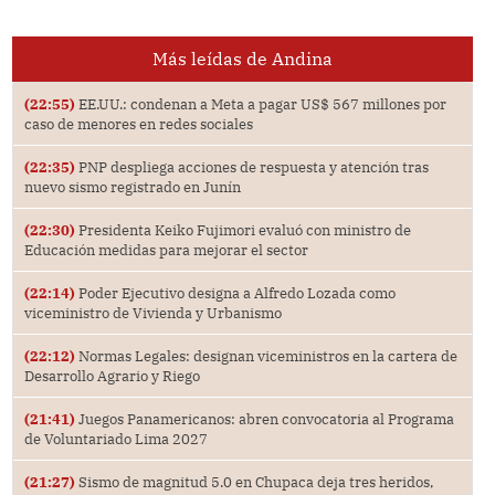
Más leídas de Andina
(22:55)
EE.UU.: condenan a Meta a pagar US$ 567 millones por
caso de menores en redes sociales
(22:35)
PNP despliega acciones de respuesta y atención tras
nuevo sismo registrado en Junín
(22:30)
Presidenta Keiko Fujimori evaluó con ministro de
Educación medidas para mejorar el sector
(22:14)
Poder Ejecutivo designa a Alfredo Lozada como
viceministro de Vivienda y Urbanismo
(22:12)
Normas Legales: designan viceministros en la cartera de
Desarrollo Agrario y Riego
(21:41)
Juegos Panamericanos: abren convocatoria al Programa
de Voluntariado Lima 2027
(21:27)
Sismo de magnitud 5.0 en Chupaca deja tres heridos,