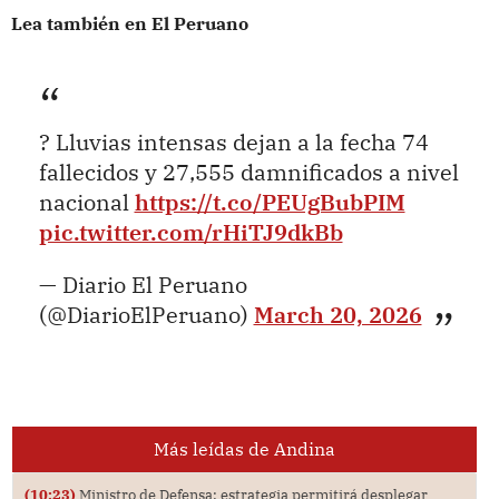
Lea también en El Peruano
? Lluvias intensas dejan a la fecha 74
fallecidos y 27,555 damnificados a nivel
nacional
https://t.co/PEUgBubPIM
pic.twitter.com/rHiTJ9dkBb
— Diario El Peruano
(@DiarioElPeruano)
March 20, 2026
Más leídas de Andina
(10:23)
Ministro de Defensa: estrategia permitirá desplegar