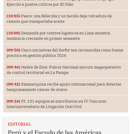
Ejército a puntos críticos por El Niño
(10:05)
Pasco: una fallecida y un herido deja volcadura de
camión que transportaba aceite
(10:00)
Demanda por centros logísticos en Lima muestra
tendencia creciente en primer semestre
(09:50)
Cinco iniciativas del Serfor son reconocidas como buena
práctica en gestión pública 2026
(09:46)
Madre de Dios: Policía Nacional ejecuta megaoperativo
de control territorial en La Pampa
(09:42)
Sanmarquina recibe apoyo internacional para detectar
tempranamente cáncer de ovario
(09:16)
PJ: 131 equipos se inscribieron en IV Concurso
Interuniversitario de Litigación Oral Civil
EDITORIAL
Perú y el Escudo de las Américas