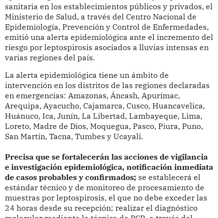
sanitaria en los establecimientos públicos y privados, el
Ministerio de Salud, a través del Centro Nacional de
Epidemiología, Prevención y Control de Enfermedades,
emitió una alerta epidemiológica ante el incremento del
riesgo por leptospirosis asociados a lluvias intensas en
varias regiones del país.
La alerta epidemiológica tiene un ámbito de
intervención en los distritos de las regiones declaradas
en emergencias: Amazonas, Áncash, Apurímac,
Arequipa, Ayacucho, Cajamarca, Cusco, Huancavelica,
Huánuco, Ica, Junín, La Libertad, Lambayeque, Lima,
Loreto, Madre de Dios, Moquegua, Pasco, Piura, Puno,
San Martín, Tacna, Tumbes y Ucayali.
Precisa que se fortalecerán las acciones de vigilancia
e investigación epidemiológica, notificación inmediata
de casos probables y confirmados;
se establecerá el
estándar técnico y de monitoreo de procesamiento de
muestras por leptospirosis, el que no debe exceder las
24 horas desde su recepción; realizar el diagnóstico