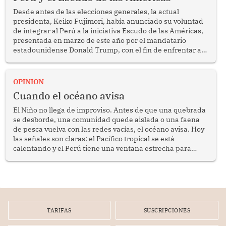
Desde antes de las elecciones generales, la actual
presidenta, Keiko Fujimori, había anunciado su voluntad
de integrar al Perú a la iniciativa Escudo de las Américas,
presentada en marzo de este año por el mandatario
estadounidense Donald Trump, con el fin de enfrentar al
crimen transnacional organizado y al tráfico de drogas.
OPINION
Cuando el océano avisa
El Niño no llega de improviso. Antes de que una quebrada
se desborde, una comunidad quede aislada o una faena
de pesca vuelva con las redes vacías, el océano avisa. Hoy
las señales son claras: el Pacífico tropical se está
calentando y el Perú tiene una ventana estrecha para
prepararse.
TARIFAS
SUSCRIPCIONES