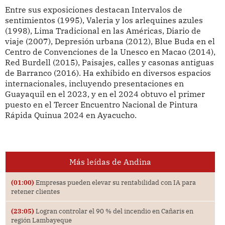
Entre sus exposiciones destacan Intervalos de
sentimientos (1995), Valeria y los arlequines azules
(1998), Lima Tradicional en las Américas, Diario de
viaje (2007), Depresión urbana (2012), Blue Buda en el
Centro de Convenciones de la Unesco en Macao (2014),
Red Burdell (2015), Paisajes, calles y casonas antiguas
de Barranco (2016). Ha exhibido en diversos espacios
internacionales, incluyendo presentaciones en
Guayaquil en el 2023, y en el 2024 obtuvo el primer
puesto en el Tercer Encuentro Nacional de Pintura
Rápida Quinua 2024 en Ayacucho.
Más leídas de Andina
(01:00)
Empresas pueden elevar su rentabilidad con IA para
retener clientes
(23:05)
Logran controlar el 90 % del incendio en Cañaris en
región Lambayeque