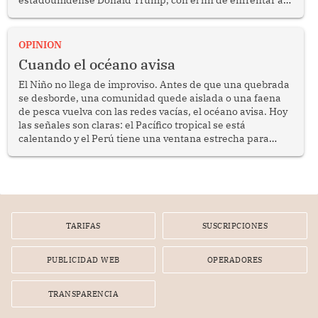
crimen transnacional organizado y al tráfico de drogas.
OPINION
Cuando el océano avisa
El Niño no llega de improviso. Antes de que una quebrada
se desborde, una comunidad quede aislada o una faena
de pesca vuelva con las redes vacías, el océano avisa. Hoy
las señales son claras: el Pacífico tropical se está
calentando y el Perú tiene una ventana estrecha para
prepararse.
TARIFAS
SUSCRIPCIONES
PUBLICIDAD WEB
OPERADORES
TRANSPARENCIA