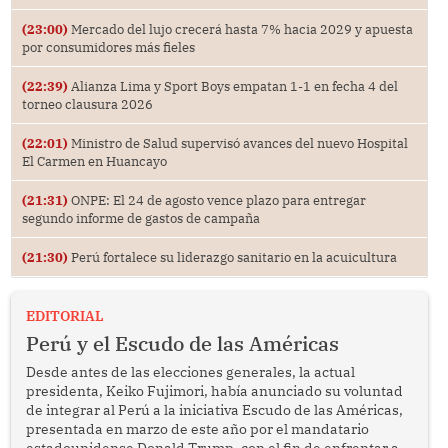
(23:00)
Mercado del lujo crecerá hasta 7% hacia 2029 y apuesta
por consumidores más fieles
(22:39)
Alianza Lima y Sport Boys empatan 1-1 en fecha 4 del
torneo clausura 2026
(22:01)
Ministro de Salud supervisó avances del nuevo Hospital
El Carmen en Huancayo
(21:31)
ONPE: El 24 de agosto vence plazo para entregar
segundo informe de gastos de campaña
(21:30)
Perú fortalece su liderazgo sanitario en la acuicultura
EDITORIAL
Perú y el Escudo de las Américas
Desde antes de las elecciones generales, la actual
presidenta, Keiko Fujimori, había anunciado su voluntad
de integrar al Perú a la iniciativa Escudo de las Américas,
presentada en marzo de este año por el mandatario
estadounidense Donald Trump, con el fin de enfrentar al