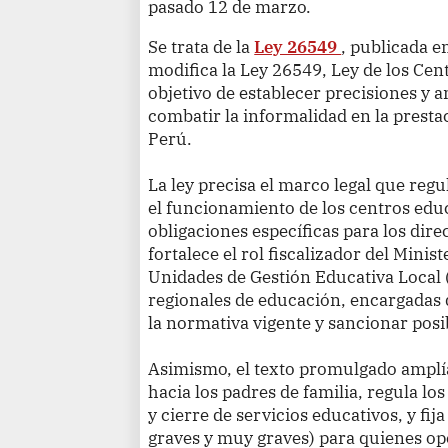
pasado 12 de marzo.
Se trata de la
Ley 26549
, publicada e
modifica la Ley 26549, Ley de los Cen
objetivo de establecer precisiones y 
combatir la informalidad en la presta
Perú.
La ley precisa el marco legal que regu
el funcionamiento de los centros educ
obligaciones específicas para los dire
fortalece el rol fiscalizador del Minis
Unidades de Gestión Educativa Local 
regionales de educación, encargadas 
la normativa vigente y sancionar posi
Asimismo, el texto promulgado amplía
hacia los padres de familia, regula l
y cierre de servicios educativos, y fij
graves y muy graves) para quienes op