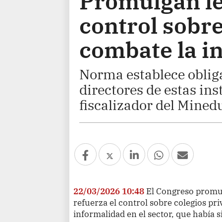
Promulgan le
control sobre
combate la i
Norma establece obliga
directores de estas inst
fiscalizador del Mined
22/03/2026 10:48
El Congreso promul
refuerza el control sobre colegios pr
informalidad en el sector, que había s