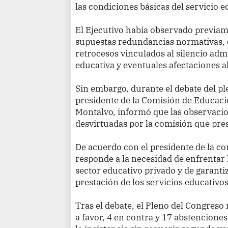
las condiciones básicas del servicio e
El Ejecutivo había observado previame
supuestas redundancias normativas, 
retrocesos vinculados al silencio admi
educativa y eventuales afectaciones 
Sin embargo, durante el debate del pl
presidente de la Comisión de Educac
Montalvo, informó que las observacio
desvirtuadas por la comisión que pres
De acuerdo con el presidente de la com
responde a la necesidad de enfrentar 
sector educativo privado y de garanti
prestación de los servicios educativos
Tras el debate, el Pleno del Congreso
a favor, 4 en contra y 17 abstencione