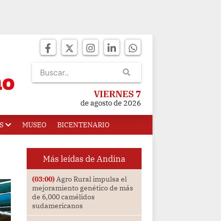
VIERNES 7
de agosto de 2026
S
MUSEO
BICENTENARIO
Más leídas de Andina
(03:00)
Agro Rural impulsa el
mejoramiento genético de más
de 6,000 camélidos
sudamericanos