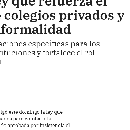
y que refuerza el
 colegios privados y
nformalidad
ciones específicas para los
ituciones y fortalece el rol
u.
gó este domingo la ley que
ivados para combatir la
ido aprobada por insistencia el