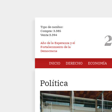
Tipo de cambio:
Compra: 3.385
Venta:3.394
Año de la Esperanza y el
Fortalecimiento de la
Democracia
INICIO
DERECHO
ECONOMÍA
Política