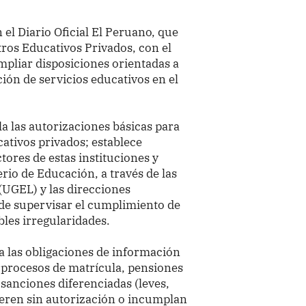
n el Diario Oficial El Peruano, que
tros Educativos Privados, con el
ampliar disposiciones orientadas a
ción de servicios educativos en el
la las autorizaciones básicas para
ativos privados; establece
ctores de estas instituciones y
terio de Educación, a través de las
(UGEL) y las direcciones
de supervisar el cumplimiento de
bles irregularidades.
 las obligaciones de información
os procesos de matrícula, pensiones
a sanciones diferenciadas (leves,
eren sin autorización o incumplan