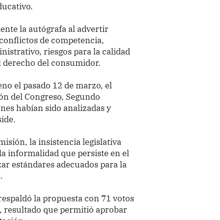
ducativo.
nte la autógrafa al advertir
conflictos de competencia,
nistrativo, riesgos para la calidad
al derecho del consumidor.
eno el pasado 12 de marzo, el
ión del Congreso, Segundo
nes habían sido analizadas y
ide.
isión, la insistencia legislativa
la informalidad que persiste en el
zar estándares adecuados para la
.
 respaldó la propuesta con 71 votos
s, resultado que permitió aprobar