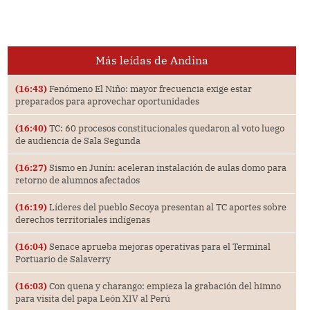
Más leídas de Andina
(16:43)
Fenómeno El Niño: mayor frecuencia exige estar
preparados para aprovechar oportunidades
(16:40)
TC: 60 procesos constitucionales quedaron al voto luego
de audiencia de Sala Segunda
(16:27)
Sismo en Junín: aceleran instalación de aulas domo para
retorno de alumnos afectados
(16:19)
Líderes del pueblo Secoya presentan al TC aportes sobre
derechos territoriales indígenas
(16:04)
Senace aprueba mejoras operativas para el Terminal
Portuario de Salaverry
(16:03)
Con quena y charango: empieza la grabación del himno
para visita del papa León XIV al Perú