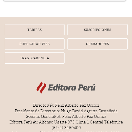
poseen una misteriosa capacidad para sobrevivir al
tiempo.
TARIFAS
SUSCRIPCIONES
PUBLICIDAD WEB
OPERADORES
TRANSPARENCIA
Director(e): Félix Alberto Paz Quiroz
Presidente de Directorio: Hugo David Aguirre Castañeda
Gerente General(e): Félix Alberto Paz Quiroz
Editora Perú Av. Alfonso Ugarte 873, Lima 1 Central Telefónica
(51-1) 3150400