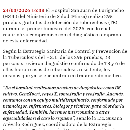
24/03/2026 16:38
El Hospital San Juan de Lurigancho
(HSJL) del Ministerio de Salud (Minsa) realizó 295
pruebas gratuitas de detección de tuberculosis (TB)
durante el primer bimestre del 2026, con lo cual
reafirmó su compromiso con el diagnóstico temprano
de esta enfermedad.
Según la Estrategia Sanitaria de Control y Prevención de
la Tuberculosis del HSJL, de las 295 pruebas, 23
personas tuvieron diagnóstico confirmado de TB y 6 de
ellas fueron casos de tuberculosis resistente, los
mismos que ya se encuentran en tratamiento médico.
“En el hospital realizamos pruebas de diagnóstico como BK
cultivo, GeneXpert, rayos X, tomografía y ecografía. Además,
contamos con un equipo multidisciplinario, conformado por
neumólogos, enfermeros, biólogos y técnicos, para abordar la
enfermedad. También, hacemos interconsulta a otras
especialidades si el caso lo requiere”,
señaló la Lic. Susana
Arévalo Rodríguez, coordinadora de la Estrategia