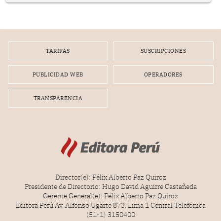
poseen una misteriosa capacidad para sobrevivir al
tiempo.
TARIFAS
SUSCRIPCIONES
PUBLICIDAD WEB
OPERADORES
TRANSPARENCIA
Director(e): Félix Alberto Paz Quiroz
Presidente de Directorio: Hugo David Aguirre Castañeda
Gerente General(e): Félix Alberto Paz Quiroz
Editora Perú Av. Alfonso Ugarte 873, Lima 1 Central Telefónica
(51-1) 3150400