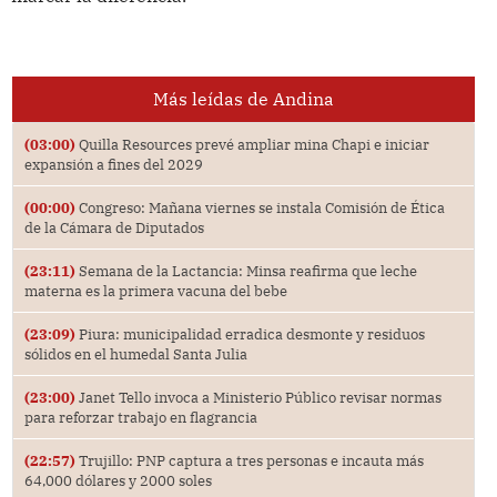
Más leídas de Andina
(03:00)
Quilla Resources prevé ampliar mina Chapi e iniciar
expansión a fines del 2029
(00:00)
Congreso: Mañana viernes se instala Comisión de Ética
de la Cámara de Diputados
(23:11)
Semana de la Lactancia: Minsa reafirma que leche
materna es la primera vacuna del bebe
(23:09)
Piura: municipalidad erradica desmonte y residuos
sólidos en el humedal Santa Julia
(23:00)
Janet Tello invoca a Ministerio Público revisar normas
para reforzar trabajo en flagrancia
(22:57)
Trujillo: PNP captura a tres personas e incauta más
64,000 dólares y 2000 soles