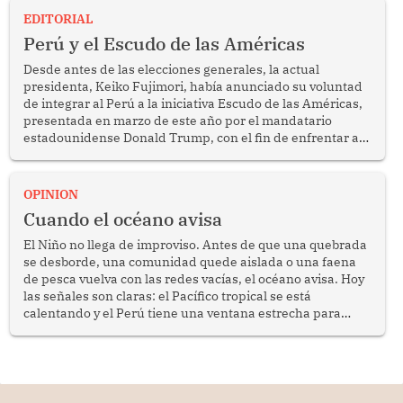
EDITORIAL
Perú y el Escudo de las Américas
Desde antes de las elecciones generales, la actual
presidenta, Keiko Fujimori, había anunciado su voluntad
de integrar al Perú a la iniciativa Escudo de las Américas,
presentada en marzo de este año por el mandatario
estadounidense Donald Trump, con el fin de enfrentar al
crimen transnacional organizado y al tráfico de drogas.
OPINION
Cuando el océano avisa
El Niño no llega de improviso. Antes de que una quebrada
se desborde, una comunidad quede aislada o una faena
de pesca vuelva con las redes vacías, el océano avisa. Hoy
las señales son claras: el Pacífico tropical se está
calentando y el Perú tiene una ventana estrecha para
prepararse.