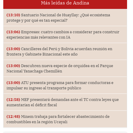
Más leídas de Andina
(13:10)
Santuario Nacional de Huayllay: ¿Qué ecosistema
protege y por qué es tan especial?
(13:06)
Empresas: cuatro cambios a considerar para construir
experiencias más relevantes con IA
(13:00)
Cancilleres del Perú y Bolivia acuerdan reunión en
frontera y Gabinete Binacional este año
(13:00)
Descubren nueva especie de orquídea en el Parque
Nacional Yanachaga Chemillén
(13:00)
ATU presenta programa para formar conductoras e
impulsar su ingreso al transporte público
(12:58)
MEF presentará demandas ante el TC contra leyes que
aumentarían el déficit fiscal
(12:48)
Minem trabaja para fortalecer abastecimiento de
combustibles en la región Ucayali