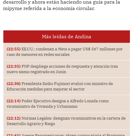
desarrollo y ahora están haciendo una guía para la
mipyme referida a la economía circular.
Más leídas de Andina
(22:55)
EE.UU.: condenan a Meta a pagar US$ 567 millones por
caso de menores en redes sociales
(22:35)
PNP despliega acciones de respuesta y atención tras
nuevo sismo registrado en Junín
(22:30)
Presidenta Keiko Fujimori evaluó con ministro de
Educación medidas para mejorar el sector
(22:14)
Poder Ejecutivo designa a Alfredo Lozada como
viceministro de Vivienda y Urbanismo
(22:12)
Normas Legales: designan viceministros en la cartera de
Desarrollo Agrario y Riego
(21:41)
Juegos Panamericanos: abren convocatoria al Programa