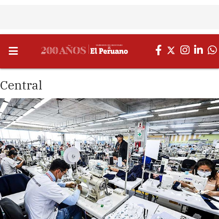
Central