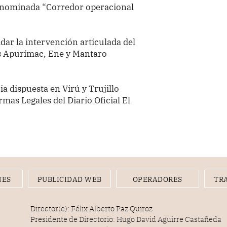
 denominada “Corredor operacional
dar la intervención articulada del
os Apurímac, Ene y Mantaro
a dispuesta en Virú y Trujillo
mas Legales del Diario Oficial El
NES
PUBLICIDAD WEB
OPERADORES
TR
Director(e): Félix Alberto Paz Quiroz
Presidente de Directorio: Hugo David Aguirre Castañeda