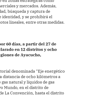
e en zonas estratégicas como
merciales y mercados. Además,
idad, búsqueda y captura de
 identidad, y se prohibirá el
otos lineales, entre otras medidas.
r 60 días, a partir del 27 de
larado en 12 distritos y ocho
egiones de Ayacucho,
itorial denominada “Eje energético
na distancia de ocho kilómetros a
 gas natural y líquidos de gas
o Mundo, en el distrito de
e La Convención, hasta el distrito