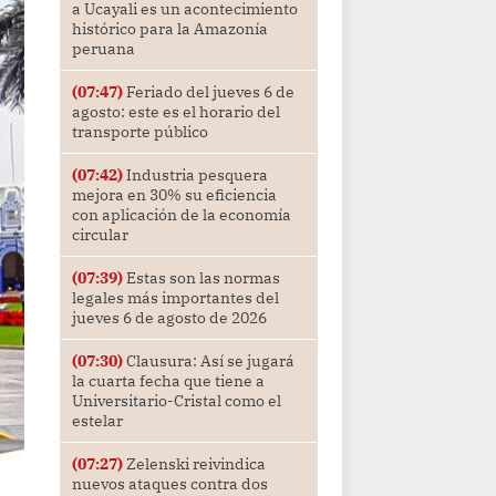
a Ucayali es un acontecimiento
histórico para la Amazonía
peruana
(07:47)
Feriado del jueves 6 de
agosto: este es el horario del
transporte público
(07:42)
Industria pesquera
mejora en 30% su eficiencia
con aplicación de la economía
circular
(07:39)
Estas son las normas
legales más importantes del
jueves 6 de agosto de 2026
(07:30)
Clausura: Así se jugará
la cuarta fecha que tiene a
Universitario-Cristal como el
estelar
(07:27)
Zelenski reivindica
nuevos ataques contra dos