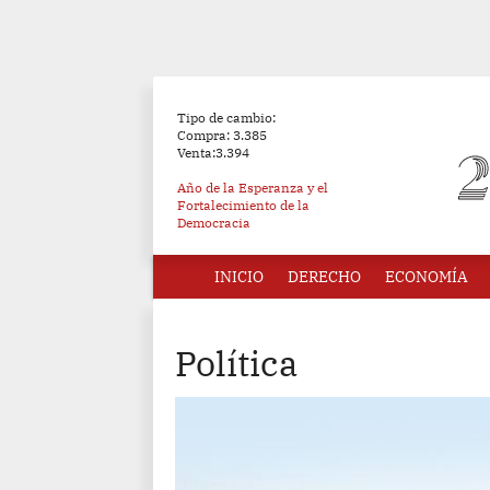
Tipo de cambio:
Compra: 3.385
Venta:3.394
Año de la Esperanza y el
Fortalecimiento de la
Democracia
INICIO
DERECHO
ECONOMÍA
Política