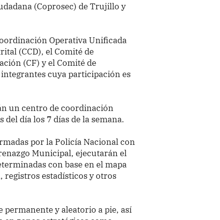
udadana (Coprosec) de Trujillo y
oordinación Operativa Unificada
rital (CCD), el Comité de
zación (CF) y el Comité de
integrantes cuya participación es
án un centro de coordinación
del día los 7 días de la semana.
ormadas por la Policía Nacional con
renazgo Municipal, ejecutarán el
 determinadas con base en el mapa
, registros estadísticos y otros
e permanente y aleatorio a pie, así