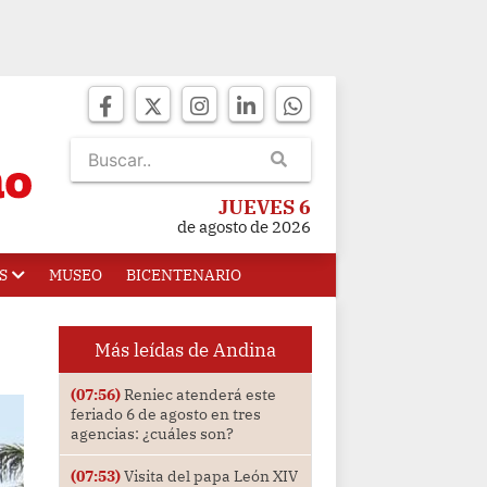
JUEVES 6
de agosto de 2026
S
MUSEO
BICENTENARIO
Más leídas de Andina
(07:56)
Reniec atenderá este
feriado 6 de agosto en tres
agencias: ¿cuáles son?
(07:53)
Visita del papa León XIV