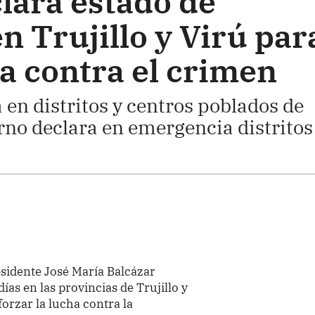
lara estado de
 Trujillo y Virú par
a contra el crimen
en distritos y centros poblados de
rno declara en emergencia distritos
esidente José María Balcázar
as en las provincias de Trujillo y
forzar la lucha contra la