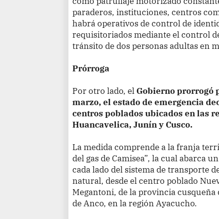
como patrullaje motorizado constant
paraderos, instituciones, centros co
habrá operativos de control de ident
requisitoriados mediante el control de
tránsito de dos personas adultas en m
Prórroga
Por otro lado, el
Gobierno prorrogó po
marzo, el estado de emergencia dec
centros poblados ubicados en las r
Huancavelica, Junín y Cusco.
La medida comprende a la franja terr
del gas de Camisea”, la cual abarca u
cada lado del sistema de transporte de
natural, desde el centro poblado Nuev
Megantoni, de la provincia cusqueña d
de Anco, en la región Ayacucho.