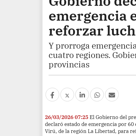
Gobierno dec
emergencia en
reforzar luch
Y prorroga emergencia 
cuatro regiones. Gobie
provincias
26/03/2026 07:25
El Gobierno del pr
declaró estado de emergencia por 60 dí
Virú, de la región La Libertad, para re