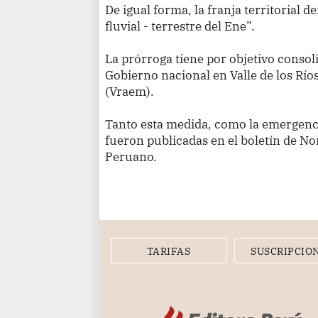
De igual forma, la franja territorial
fluvial - terrestre del Ene”.
La prórroga tiene por objetivo consoli
Gobierno nacional en Valle de los Rí
(Vraem).
Tanto esta medida, como la emergenci
fueron publicadas en el boletín de Nor
Peruano.
TARIFAS
SUSCRIPCIO