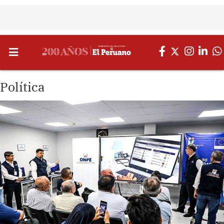
Política