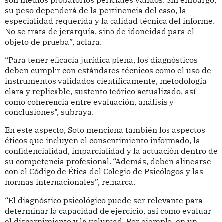
son medios probatorios periciales válidos. Sin embargo,
su peso dependerá de la pertinencia del caso, la
especialidad requerida y la calidad técnica del informe.
No se trata de jerarquía, sino de idoneidad para el
objeto de prueba”, aclara.
“Para tener eficacia jurídica plena, los diagnósticos
deben cumplir con estándares técnicos como el uso de
instrumentos validados científicamente, metodología
clara y replicable, sustento teórico actualizado, así
como coherencia entre evaluación, análisis y
conclusiones”, subraya.
En este aspecto, Soto menciona también los aspectos
éticos que incluyen el consentimiento informado, la
confidencialidad, imparcialidad y la actuación dentro de
su competencia profesional. “Además, deben alinearse
con el Código de Ética del Colegio de Psicólogos y las
normas internacionales”, remarca.
“El diagnóstico psicológico puede ser relevante para
determinar la capacidad de ejercicio, así como evaluar
el discernimiento y la voluntad. Por ejemplo, en un