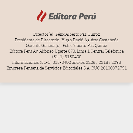
Director(e): Félix Alberto Paz Quiroz
Presidente de Directorio: Hugo David Aguirre Castañeda
Gerente General(e): Félix Alberto Paz Quiroz
Editora Perú Av. Alfonso Ugarte 873, Lima 1 Central Telefónica
(51-1) 3150400
Informaciones (51-1) 315-0400 anexos 2206 / 2218 / 2298
Empresa Peruana de Servicios Editoriales S.A. RUC 20100072751