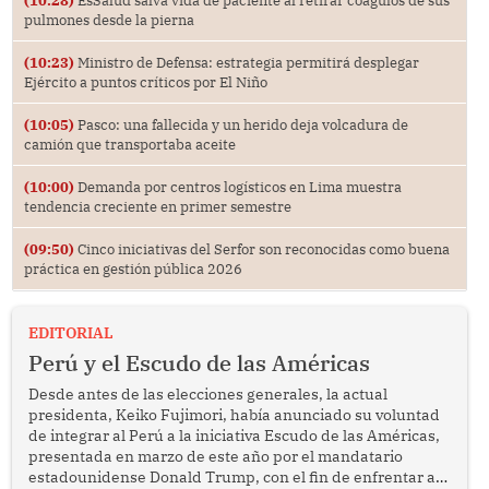
(10:28)
EsSalud salva vida de paciente al retirar coágulos de sus
pulmones desde la pierna
(10:23)
Ministro de Defensa: estrategia permitirá desplegar
Ejército a puntos críticos por El Niño
(10:05)
Pasco: una fallecida y un herido deja volcadura de
camión que transportaba aceite
(10:00)
Demanda por centros logísticos en Lima muestra
tendencia creciente en primer semestre
(09:50)
Cinco iniciativas del Serfor son reconocidas como buena
práctica en gestión pública 2026
EDITORIAL
Perú y el Escudo de las Américas
Desde antes de las elecciones generales, la actual
presidenta, Keiko Fujimori, había anunciado su voluntad
de integrar al Perú a la iniciativa Escudo de las Américas,
presentada en marzo de este año por el mandatario
estadounidense Donald Trump, con el fin de enfrentar al