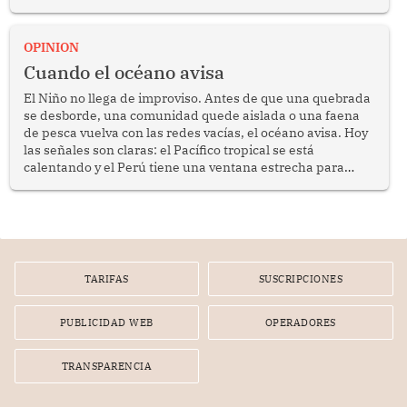
crimen transnacional organizado y al tráfico de drogas.
OPINION
Cuando el océano avisa
El Niño no llega de improviso. Antes de que una quebrada
se desborde, una comunidad quede aislada o una faena
de pesca vuelva con las redes vacías, el océano avisa. Hoy
las señales son claras: el Pacífico tropical se está
calentando y el Perú tiene una ventana estrecha para
prepararse.
TARIFAS
SUSCRIPCIONES
PUBLICIDAD WEB
OPERADORES
TRANSPARENCIA