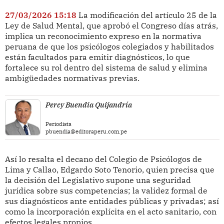
27/03/2026 15:18
La modificación del artículo 25 de la
Ley de Salud Mental, que aprobó el Congreso días atrás,
implica un reconocimiento expreso en la normativa
peruana de que los psicólogos colegiados y habilitados
están facultados para emitir diagnósticos, lo que
fortalece su rol dentro del sistema de salud y elimina
ambigüedades normativas previas.
Percy Buendia Quijandría
Periodista
pbuendia@editoraperu.com.pe
Así lo resalta el decano del Colegio de Psicólogos de
Lima y Callao, Edgardo Soto Tenorio, quien precisa que
la decisión del Legislativo supone una seguridad
jurídica sobre sus competencias; la validez formal de
sus diagnósticos ante entidades públicas y privadas; así
como la incorporación explícita en el acto sanitario, con
efectos legales propios.