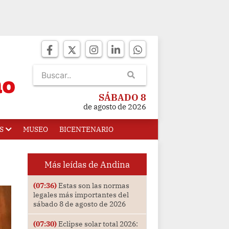
SÁBADO 8
de agosto de 2026
S
MUSEO
BICENTENARIO
Más leídas de Andina
(07:36)
Estas son las normas
legales más importantes del
sábado 8 de agosto de 2026
(07:30)
Eclipse solar total 2026: