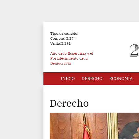
Tipo de cambio:
Compra: 3.374
Venta:3.391
Año de la Esperanza y el
Fortalecimiento de la
Democracia
INICIO
DERECHO
ECONOMÍA
Derecho