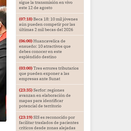
sigue la transmisión en vivo
este 12 de agosto
(07:18)
Beca 18: 10 mil jóvenes
aún pueden competir por las
últimas 2 mil becas del 2026
(06:00)
Huancavelica de
ensueño: 10 atractivos que
debes conocer en este
espléndido destino
(03:00)
Tres errores tributarios
que pueden exponer a las
empresas ante Sunat
(23:35)
Serfor: regiones
avanzan en elaboración de
mapas para identificar
potencial de territorio
(23:19)
SIS es reconocido por
facilitar traslados de pacientes
críticos desde zonas alejadas