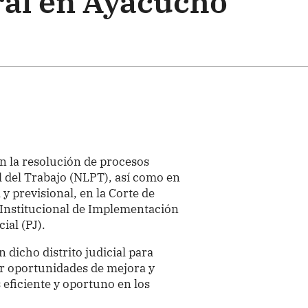
ral en Ayacucho
n la resolución de procesos
l del Trabajo (NLPT), así como en
y previsional, en la Corte de
 Institucional de Implementación
ial (PJ).
n dicho distrito judicial para
ar oportunidades de mejora y
 eficiente y oportuno en los