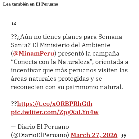
Lea también en El Peruano
??¿Aún no tienes planes para Semana
Santa? El Ministerio del Ambiente
(
@MinamPeru
) presentó la campaña
“Conecta con la Naturaleza”, orientada a
incentivar que más peruanos visiten las
áreas naturales protegidas y se
reconecten con su patrimonio natural.
??
https://t.co/xORBPRhGth
pic.twitter.com/ZpgXaLYn4w
— Diario El Peruano
(@DiarioElPeruano)
March 27, 2026