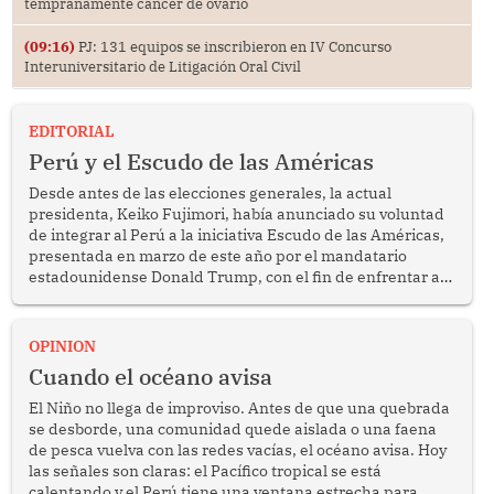
tempranamente cáncer de ovario
(09:16)
PJ: 131 equipos se inscribieron en IV Concurso
Interuniversitario de Litigación Oral Civil
EDITORIAL
Perú y el Escudo de las Américas
Desde antes de las elecciones generales, la actual
presidenta, Keiko Fujimori, había anunciado su voluntad
de integrar al Perú a la iniciativa Escudo de las Américas,
presentada en marzo de este año por el mandatario
estadounidense Donald Trump, con el fin de enfrentar al
crimen transnacional organizado y al tráfico de drogas.
OPINION
Cuando el océano avisa
El Niño no llega de improviso. Antes de que una quebrada
se desborde, una comunidad quede aislada o una faena
de pesca vuelva con las redes vacías, el océano avisa. Hoy
las señales son claras: el Pacífico tropical se está
calentando y el Perú tiene una ventana estrecha para