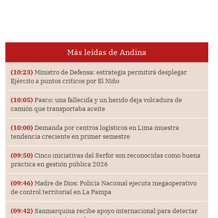
Más leídas de Andina
(10:23)
Ministro de Defensa: estrategia permitirá desplegar
Ejército a puntos críticos por El Niño
(10:05)
Pasco: una fallecida y un herido deja volcadura de
camión que transportaba aceite
(10:00)
Demanda por centros logísticos en Lima muestra
tendencia creciente en primer semestre
(09:50)
Cinco iniciativas del Serfor son reconocidas como buena
práctica en gestión pública 2026
(09:46)
Madre de Dios: Policía Nacional ejecuta megaoperativo
de control territorial en La Pampa
(09:42)
Sanmarquina recibe apoyo internacional para detectar