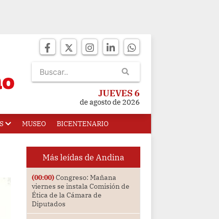
JUEVES 6
de agosto de 2026
S
MUSEO
BICENTENARIO
Más leídas de Andina
(00:00)
Congreso: Mañana
viernes se instala Comisión de
Ética de la Cámara de
Diputados