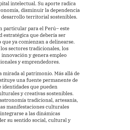
ital intelectual. Su aporte radica
economía, disminuir la dependencia
desarrollo territorial sostenibles.
n particular para el Perú– este
 estratégica que debería ser
o que ya comienzan a delinearse.
os sectores tradicionales, los
, innovación y genera empleo
esionales y emprendedores.
la mirada al patrimonio. Más allá de
nstituye una fuente permanente de
 e identidades que pueden
ulturales y creativas sostenibles.
gastronomía tradicional, artesanía,
las manifestaciones culturales
ntegrarse a las dinámicas
 su sentido social, cultural y