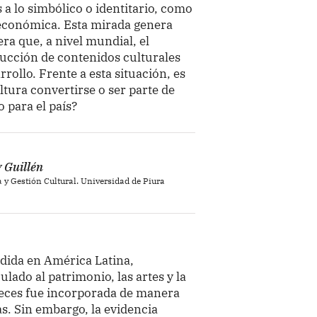
 lo simbólico o identitario, como
a económica. Esta mirada genera
ra que, a nivel mundial, el
ducción de contenidos culturales
rollo. Frente a esta situación, es
tura convertirse o ser parte de
 para el país?
 Guillén
a y Gestión Cultural. Universidad de Piura
ndida en América Latina,
ado al patrimonio, las artes y la
veces fue incorporada de manera
as. Sin embargo, la evidencia