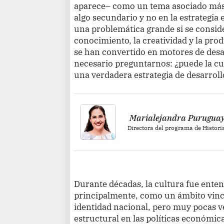
aparece– como un tema asociado más a
algo secundario y no en la estrategi
una problemática grande si se conside
conocimiento, la creatividad y la pro
se han convertido en motores de desar
necesario preguntarnos: ¿puede la cul
una verdadera estrategia de desarrollo
Marialejandra Puruguay
Directora del programa de Histori
Durante décadas, la cultura fue ente
principalmente, como un ámbito vincul
identidad nacional, pero muy pocas 
estructural en las políticas económic