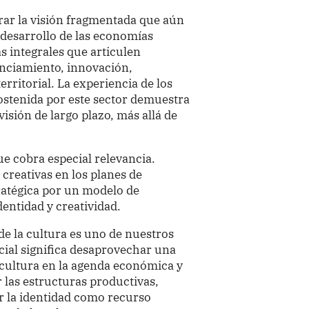
rar la visión fragmentada que aún
l desarrollo de las economías
as integrales que articulen
anciamiento, innovación,
erritorial. La experiencia de los
ostenida por este sector demuestra
visión de largo plazo, más allá de
ue cobra especial relevancia.
 creativas en los planes de
ratégica por un modelo de
entidad y creatividad.
de la cultura es uno de nuestros
cial significa desaprovechar una
a cultura en la agenda económica y
ar las estructuras productivas,
er la identidad como recurso