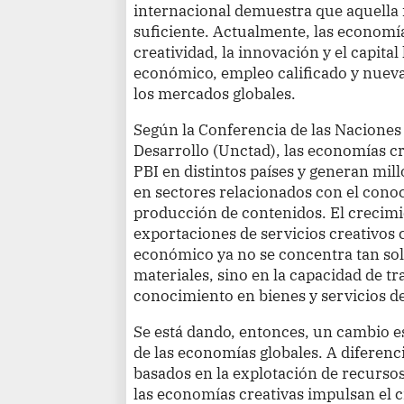
internacional demuestra que aquella 
suficiente. Actualmente, las econom
creatividad, la innovación y el capit
económico, empleo calificado y nuev
los mercados globales.
Según la Conferencia de las Naciones
Desarrollo (Unctad), las economías cr
PBI en distintos países y generan mi
en sectores relacionados con el conoc
producción de contenidos. El crecimi
exportaciones de servicios creativos 
económico ya no se concentra tan sol
materiales, sino en la capacidad de tr
conocimiento en bienes y servicios de
Se está dando, entonces, un cambio e
de las economías globales. A diferenc
basados en la explotación de recursos
las economías creativas impulsan el 