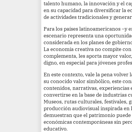
talento humano, la innovación y el cap
en su capacidad para diversificar la 
de actividades tradicionales y generar 
Para los países latinoamericanos –y e
escenario representa una oportunidad
considerada en los planes de gobiern
La economía creativa no compite con l
complementa, les aporta mayor valor
digno, en especial para jóvenes prof
En este contexto, vale la pena volver 
su conocido valor simbólico, este co
contenidos, narrativas, experiencias
convertirse en la base de industrias c
Museos, rutas culturales, festivales, 
producción audiovisual inspirada en 
demuestran que el patrimonio puede i
económicas contemporáneas sin perder
educativo.