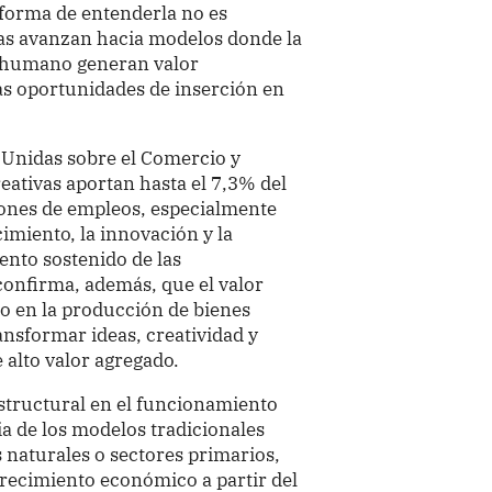
forma de entenderla no es
ías avanzan hacia modelos donde la
al humano generan valor
as oportunidades de inserción en
 Unidas sobre el Comercio y
eativas aportan hasta el 7,3% del
llones de empleos, especialmente
imiento, la innovación y la
ento sostenido de las
confirma, además, que el valor
o en la producción de bienes
ansformar ideas, creatividad y
 alto valor agregado.
structural en el funcionamiento
ia de los modelos tradicionales
 naturales o sectores primarios,
crecimiento económico a partir del