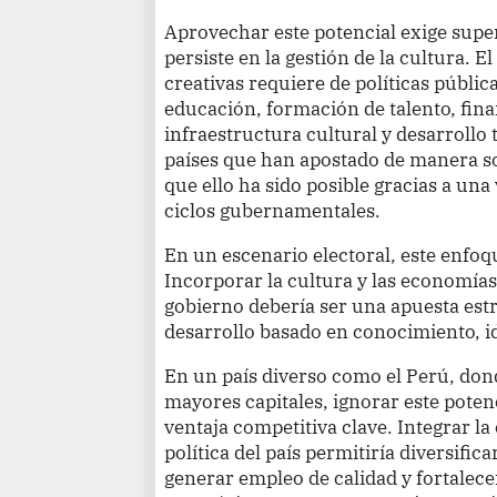
Aprovechar este potencial exige supe
persiste en la gestión de la cultura. E
creativas requiere de políticas públic
educación, formación de talento, fin
infraestructura cultural y desarrollo t
países que han apostado de manera s
que ello ha sido posible gracias a una 
ciclos gubernamentales.
En un escenario electoral, este enfoq
Incorporar la cultura y las economías
gobierno debería ser una apuesta est
desarrollo basado en conocimiento, id
En un país diverso como el Perú, don
mayores capitales, ignorar este poten
ventaja competitiva clave. Integrar l
política del país permitiría diversific
generar empleo de calidad y fortalec