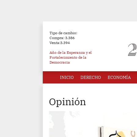
Tipo de cambio:
Compra: 3.386
Venta:3.394
Año de la Esperanza y el
Fortalecimiento de la
Democracia
INICIO
DERECHO
ECONOMÍA
Opinión