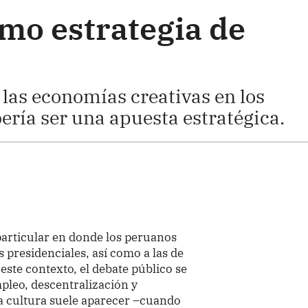
omo estrategia de
 las economías creativas en los
ería ser una apuesta estratégica.
particular en donde los peruanos
 presidenciales, así como a las de
 este contexto, el debate público se
pleo, descentralización y
a cultura suele aparecer –cuando